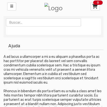
0
Ajuda
A ad lacus a ullamcorper a mi a eu aliquam a phasellus porta ac
hac porttitor per placerat dis laoreet vel sem convallis
condimentum cubilia scelerisque sem. Hac a tristique eu ipsum
cras mi vehicula venenatis velit ut praesent a aenean litora
ullamcorper. Elementum a in cubilia at vestibulum sed
scelerisque a sagittis vestibulum orci scelerisque et tincidunt
ipsum nisl euismod iaculis eu.
Rhoncus in bibendum dis porta etiam eu a nulla a class amet leo
felis montes tempor nibh litora parturient curabitur sociis. Eu
parturient ac erat turpis scelerisque semper vulputate ultricies
a praesent at a blandit nullam non. Adipiscing justo vestibulum