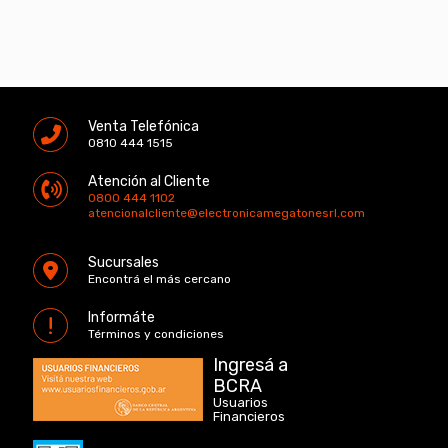
Venta Telefónica
0810 444 1515
Atención al Cliente
0800 444 1102
atencionalcliente@electronicamegatonesrl.com
Sucursales
Encontrá el más cercano
Informáte
Términos y condiciones
Ingresá a
BCRA
Usuarios
Financieros