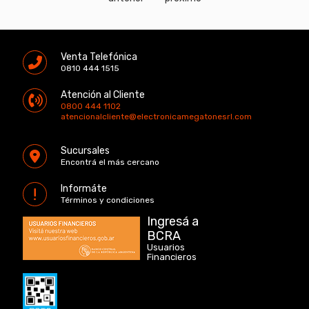
Venta Telefónica
0810 444 1515
Atención al Cliente
0800 444 1102
atencionalcliente@electronicamegatonesrl.com
Sucursales
Encontrá el más cercano
Informáte
Términos y condiciones
Ingresá a
BCRA
Usuarios
Financieros