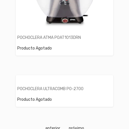
POCHOCLERA ATMA POAT1013DRN
Producto Agotado
POCHOCLERA ULTRACOMB PO-2700
Producto Agotado
anterior
próximo