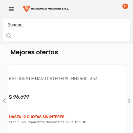
0
PEQUEÑOS
BATIDORA MANUAL
electronicamegatonesrl
Mejores ofertas
BATIDORA DE MANO OSTER FPSTHM2600-354
$ 96.599
HASTA 12 CUOTAS SIN INTERÉS
Precio Sin Impuestos Nacionales:
$ 79.833,88