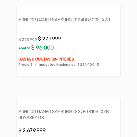
MONITOR GAMER SAMSUNG LS24BG300ELXZB
$ 279.999
$ 375.999
$ 96.000
Ahorro
HASTA 6 CUOTAS SIN INTERÉS
Precio Sin Impuestos Nacionales:
$ 231.404,13
MONITOR GAMER SAMSUNG LS27FG810SLXZB -
ODYSSEY G8
$ 2.679.999