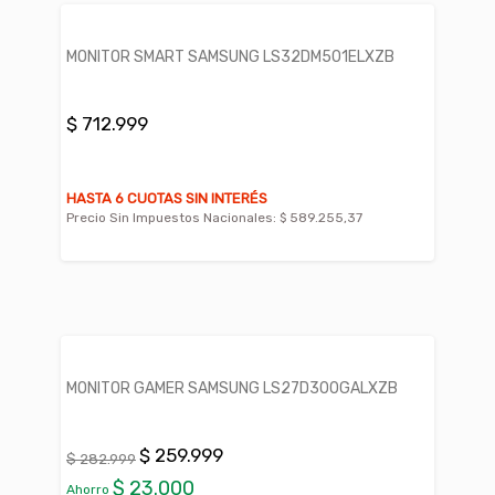
MONITOR SMART SAMSUNG LS32DM501ELXZB
$ 712.999
HASTA 6 CUOTAS SIN INTERÉS
Precio Sin Impuestos Nacionales:
$ 589.255,37
MONITOR GAMER SAMSUNG LS27D300GALXZB
$ 259.999
$ 282.999
$ 23.000
Ahorro