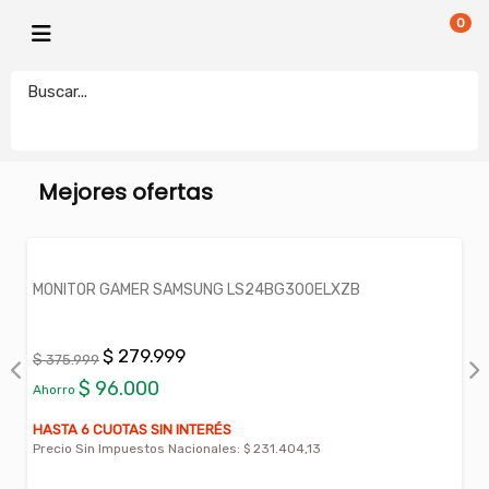
0
INFORMATICA
MONITORES Y PANTALLAS
electronicamegatonesrl
Mejores ofertas
MONITOR GAMER SAMSUNG LS24BG300ELXZB
MON
$ 279.999
$ 375.999
$ 35
$ 96.000
Ahorro
Ahor
HASTA 6 CUOTAS SIN INTERÉS
HAST
Precio Sin Impuestos Nacionales:
$ 231.404,13
Prec