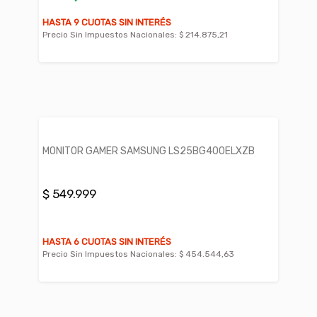
HASTA 9 CUOTAS SIN INTERÉS
Precio Sin Impuestos Nacionales:
$ 214.875,21
MONITOR GAMER SAMSUNG LS25BG400ELXZB
$ 549.999
HASTA 6 CUOTAS SIN INTERÉS
Precio Sin Impuestos Nacionales:
$ 454.544,63