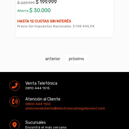
$ 199.999
$ 229.999
$ 30.000
Ahorro
HASTA 12 CUOTAS SIN INTERÉS
Precio Sin Impuestos Nacionales:
$ 138.445,94
anterior
próximo
Venta Telefónica
0810 444 1515
Atención al Cliente
0800 444 1102
atencionalcliente@electronicamegatonesrl.com
Sucursales
Encontrá el más cercano