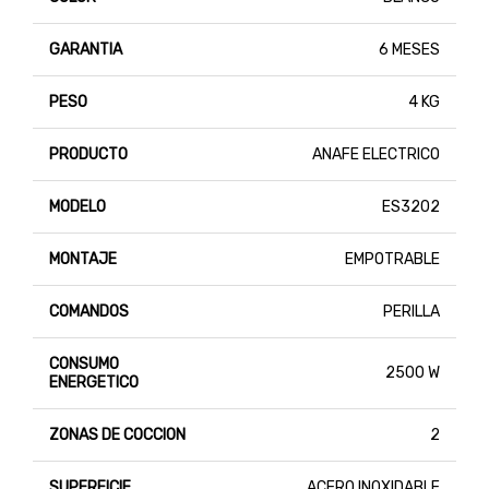
GARANTIA
6 MESES
PESO
4 KG
PRODUCTO
ANAFE ELECTRICO
MODELO
ES3202
MONTAJE
EMPOTRABLE
COMANDOS
PERILLA
CONSUMO
2500 W
ENERGETICO
ZONAS DE COCCION
2
SUPERFICIE
ACERO INOXIDABLE