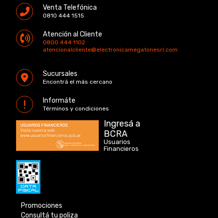
Venta Telefónica
0810 444 1515
Atención al Cliente
0800 444 1102
atencionalcliente@electronicamegatonesrl.com
Sucursales
Encontrá el más cercano
Informáte
Términos y condiciones
Ingresá a
BCRA
Usuarios
Financieros
Promociones
Consultá tu poliza