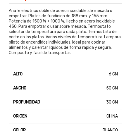
Anafe electrico doble de acero inoxidable, de mesada o
empotrar. Platos de fundicion de 188 mm. y 155 mm.
Potencia de 1500 W + 1000 W. Hecho en acero inoxidable
430. Para empotrar o usar sobre mesada. Termostato
selector de temperatura para cada plato. Termostato de
corte en los platos. Varios niveles de temperatura. Lampara
piloto de encendidos individuales. Ideal para cocinar
alimentos y calentar liquidos de forma rapida y segura.
Compacto y facil de transportar.
ALTO
6 CM
ANCHO
50 CM
PROFUNDIDAD
30 CM
ORIGEN
CHINA
COLOR
BLANCO