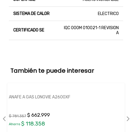
SISTEMA DE CALOR
ELECTRICO
IQC 000M 010021-1 REVISION
CERTIFICADO SE
A
También te puede interesar
ANAFE A GAS LONGVIE A2600XF
$ 662.999
$ 781.357
$ 118.358
Ahorro