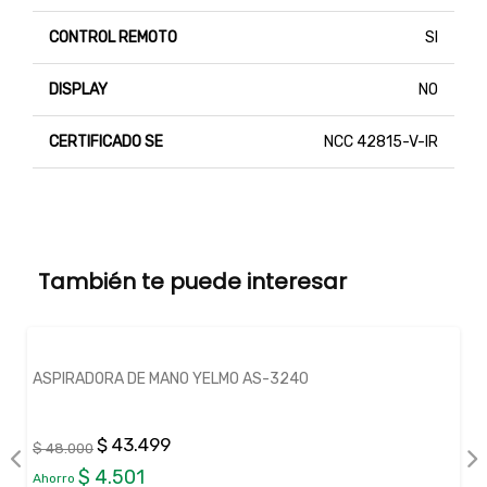
CONTROL REMOTO
SI
DISPLAY
NO
CERTIFICADO SE
NCC 42815-V-IR
También te puede interesar
ASPIRADORA DE MANO YELMO AS-3240
$ 43.499
$ 48.000
$ 4.501
Ahorro