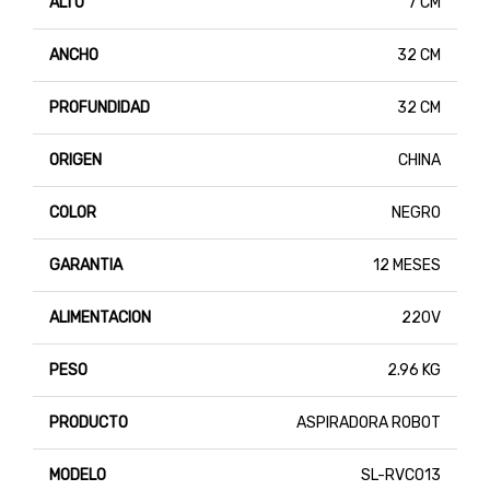
ALTO
7 CM
ANCHO
32 CM
PROFUNDIDAD
32 CM
ORIGEN
CHINA
COLOR
NEGRO
GARANTIA
12 MESES
ALIMENTACION
220V
PESO
2.96 KG
PRODUCTO
ASPIRADORA ROBOT
MODELO
SL-RVC013