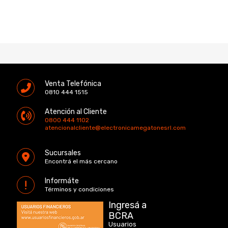
Venta Telefónica
0810 444 1515
Atención al Cliente
0800 444 1102
atencionalcliente@electronicamegatonesrl.com
Sucursales
Encontrá el más cercano
Informáte
Términos y condiciones
Ingresá a
BCRA
Usuarios