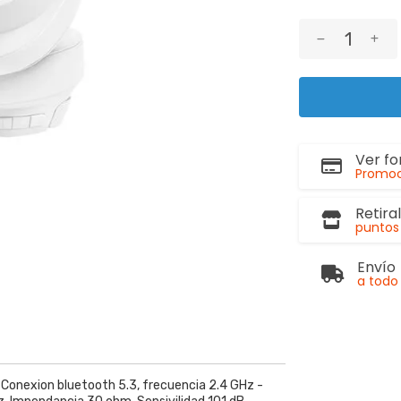
Ver f
Promoc
Retira
puntos 
Envío
a todo 
. Conexion bluetooth 5.3, frecuencia 2.4 GHz -