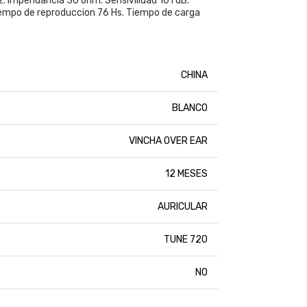
. Impendancia 30 ohm. Sensivilidad 101 dB.
Tiempo de reproduccion 76 Hs. Tiempo de carga
CHINA
BLANCO
VINCHA OVER EAR
12 MESES
AURICULAR
TUNE 720
NO