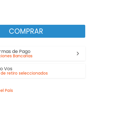
COMPRAR
ormas de Pago
iones Bancarias
lo Vos
de retiro seleccionados
el País