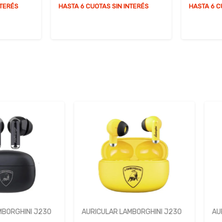
NTERÉS
HASTA 6 CUOTAS SIN INTERÉS
INI J230
AURICULAR LAMBORGHINI J230
AURICULA