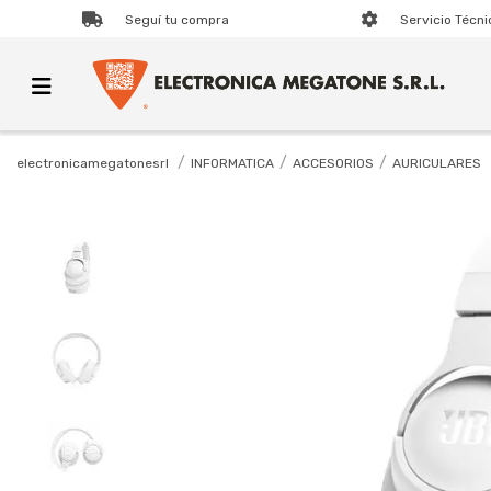
Seguí tu compra
Servicio Técni
INFORMATICA
ACCESORIOS
AURICULARES
electronicamegatonesrl