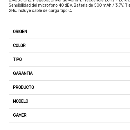
2.4835 GHz. Plegable. Driver de 40mm. Frecuencia 20Hz - 20 kHz
Sensibilidad del microfono 40 dBV. Bateria de 500 mAh / 3.7V. 
2Hs. Incluye cable de carga tipo C.
ORIGEN
COLOR
TIPO
GARANTIA
PRODUCTO
MODELO
GAMER