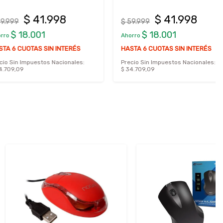
$ 41.998
$ 41.998
$ 59.999
18.001
$ 18.001
Ahorro
UOTAS SIN INTERÉS
HASTA 6 CUOTAS SIN INTERÉS
Impuestos Nacionales:
Precio Sin Impuestos Nacionales:
9
$ 34.709,09