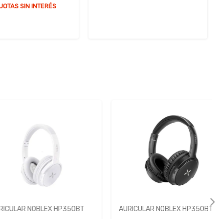
HASTA 6 CUOTAS SIN INTERÉS
R NOBLEX HP350BT
AURICULAR NOBLEX HP350BT