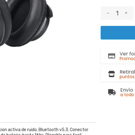
Ver f
Promoc
Retira
puntos 
Envío
a todo 
ion activa de ruido. Bluetooth v5.3. Conector