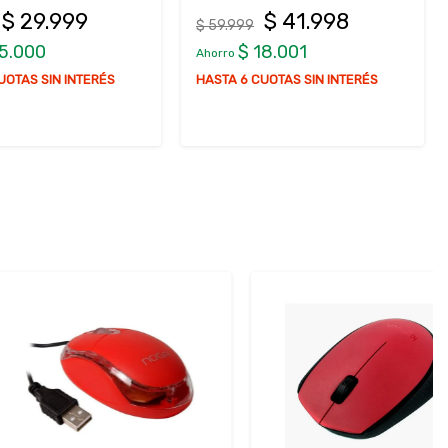
$ 41.998
$ 41.998
$ 59.999
18.001
$ 18.001
Ahorro
UOTAS SIN INTERÉS
HASTA 6 CUOTAS SIN INTERÉS