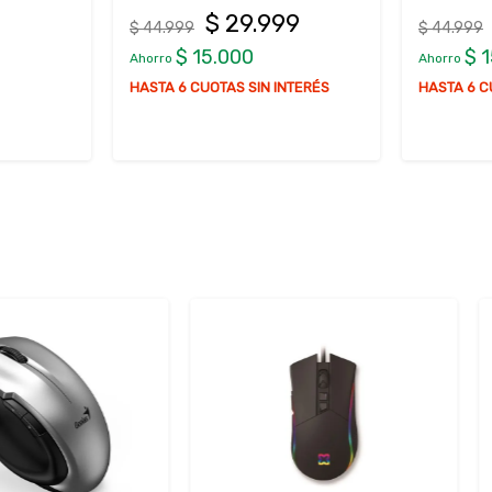
99
$ 29.999
$ 44.999
$ 59.999
$ 15.000
$ 
Ahorro
Ahorro
NTERÉS
HASTA 6 CUOTAS SIN INTERÉS
HASTA 6 C