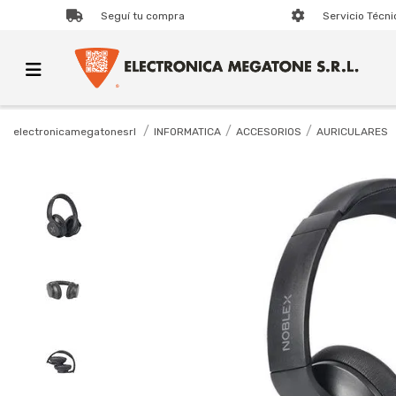
Seguí tu compra
Servicio Técni
INFORMATICA
ACCESORIOS
AURICULARES
electronicamegatonesrl