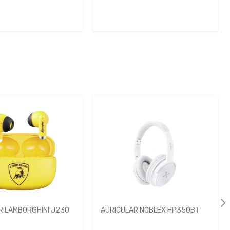
R NOBLEX HP350BT
AURICULAR NOBLEX HP350BT