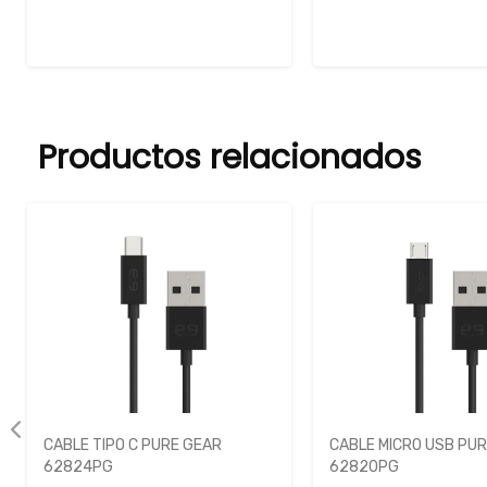
Productos relacionados
CABLE MICRO USB PURE GEAR
AURICULAR LAMBORGH
62820PG