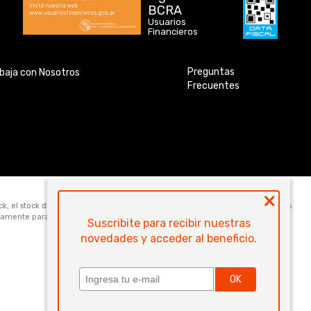
BCRA
Usuarios
Financieros
Preguntas
baja con Nosotros
Frecuentes
×
ock, el stock disponible para la venta web de cada código es de 5 unidades. Los
icamente para la compra online. Las especificaciones técnicas y descripciones
Suscribite para recibir nuestras
novedades y acceder al beneficio.
OK