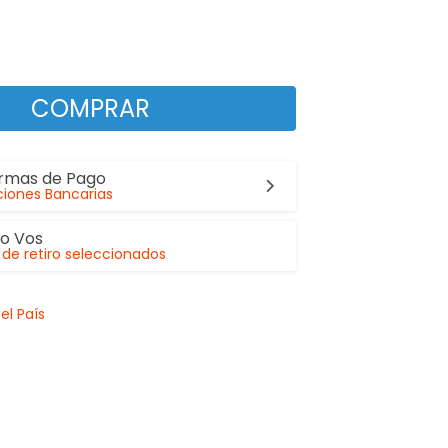
COMPRAR
ormas de Pago
iones Bancarias
lo Vos
de retiro seleccionados
el País