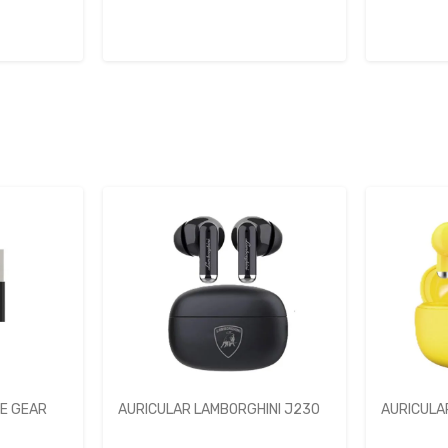
INI J230
AURICULAR LAMBORGHINI J230
AURICULA