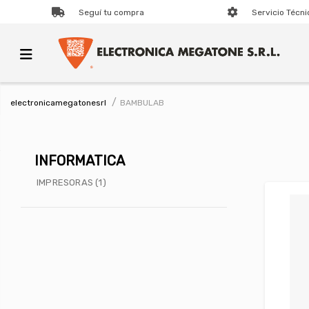
Seguí tu compra
Servicio Técni
BAMBULAB
electronicamegatonesrl
INFORMATICA
IMPRESORAS (1)