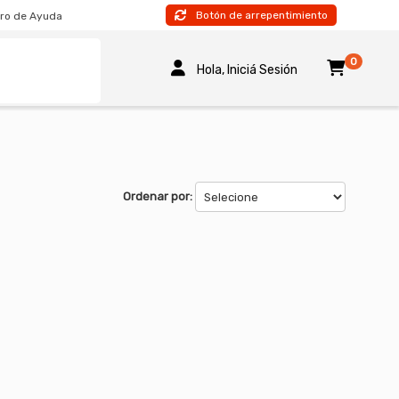
Botón de arrepentimiento
ro de Ayuda
0
Hola, Iniciá Sesión
Ordenar por: