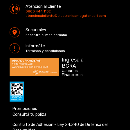
Atención al Cliente
0800 444 1102
atencionalcliente@electronicamegatonesrl.com
Sucursales
Encontrá el más cercano
Informáte
Términos y condiciones
Ingresá a
BCRA
Usuarios
Financieros
Promociones
Consultá tu poliza
Contrato de Adhesión –
Ley 24.240 de
Defensa del