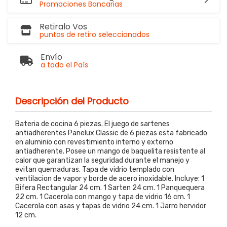
Promociones Bancarias
Retiralo Vos
puntos de retiro seleccionados
Envío
a todo el País
Descripción del Producto
Bateria de cocina 6 piezas. El juego de sartenes
antiadherentes Panelux Classic de 6 piezas esta fabricado
en aluminio con revestimiento interno y externo
antiadherente. Posee un mango de baquelita resistente al
calor que garantizan la seguridad durante el manejo y
evitan quemaduras. Tapa de vidrio templado con
ventilacion de vapor y borde de acero inoxidable. Incluye: 1
Bifera Rectangular 24 cm. 1 Sarten 24 cm. 1 Panquequera
22 cm. 1 Cacerola con mango y tapa de vidrio 16 cm. 1
Cacerola con asas y tapas de vidrio 24 cm. 1 Jarro hervidor
12 cm.