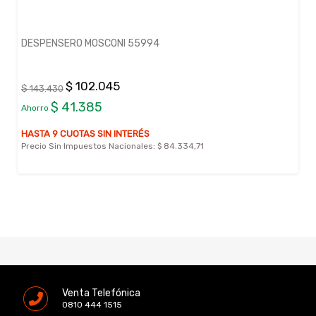
DESPENSERO MOSCONI 55994
$ 102.045
$ 143.430
$ 41.385
Ahorro
HASTA 9 CUOTAS SIN INTERÉS
Precio Sin Impuestos Nacionales:
$ 84.334,71
Venta Telefónica
0810 444 1515