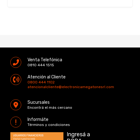
Venta Telefónica
0810 444 1515
Atención al Cliente
0800 444 1102
atencionalcliente@electronicamegatonesrl.com
Sucursales
Encontrá el más cercano
Informáte
Términos y condiciones
Ingresá a