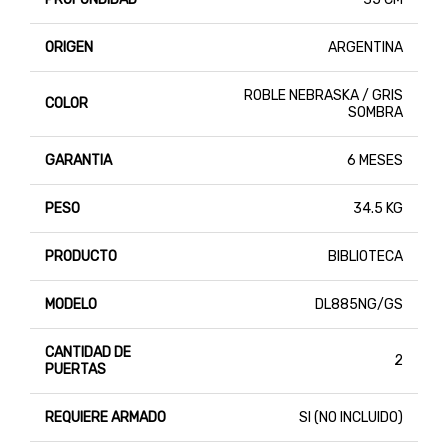
ORIGEN
ARGENTINA
ROBLE NEBRASKA / GRIS
COLOR
SOMBRA
GARANTIA
6 MESES
PESO
34.5 KG
PRODUCTO
BIBLIOTECA
MODELO
DL885NG/GS
CANTIDAD DE
2
PUERTAS
REQUIERE ARMADO
SI (NO INCLUIDO)