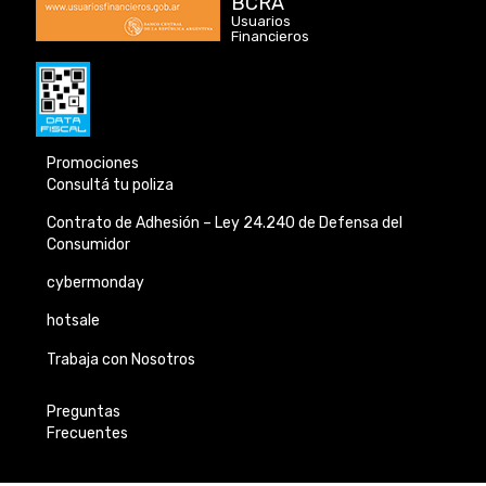
BCRA
Usuarios
Financieros
Promociones
Consultá tu poliza
Contrato de Adhesión –
Ley 24.240 de
Defensa del
Consumidor
cybermonday
hotsale
Trabaja con Nosotros
Preguntas
Frecuentes