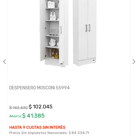
DESPENSERO MOSCONI 55994
$ 102.045
$ 143.430
$ 41.385
Ahorro
HASTA 9 CUOTAS SIN INTERÉS
Precio Sin Impuestos Nacionales:
$ 84.334,71