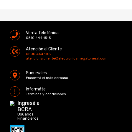
Venta Telefónica
0810 444 1515
Atención al Cliente
0800 444 1102
atencionalcliente@electronicamegatonesrl.com
Sucursales
Encontrá el más cercano
Informáte
Términos y condiciones
Ingresá a
BCRA
Usuarios
Financieros