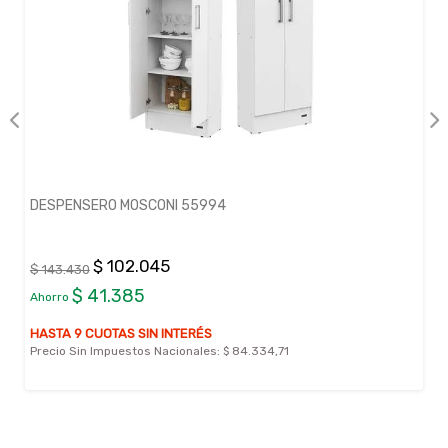
DESPENSERO MOSCONI 55994
$ 102.045
$ 143.430
$ 41.385
Ahorro
HASTA 9 CUOTAS SIN INTERÉS
Precio Sin Impuestos Nacionales:
$ 84.334,71