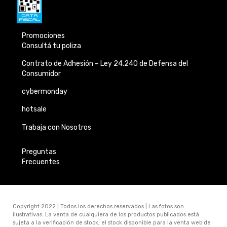
Promociones
Consultá tu poliza
Contrato de Adhesión –
Ley 24.240 de
Defensa del
Consumidor
cybermonday
hotsale
Trabaja con Nosotros
Preguntas
Frecuentes
Copyright 2022 | Todos los derechos reservados.| Las fotos son
ilustrativas. La venta de cualquiera de los productos publicados está
sujeta a la verificación de stock, el stock disponible para la venta web de