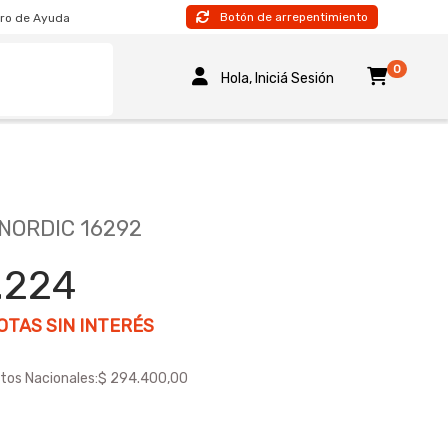
Botón de arrepentimiento
ro de Ayuda
0
Hola, Iniciá Sesión
 NORDIC 16292
.224
TAS SIN INTERÉS
tos Nacionales:
$ 294.400,00