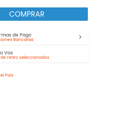
COMPRAR
ormas de Pago
iones Bancarias
lo Vos
de retiro seleccionados
el País