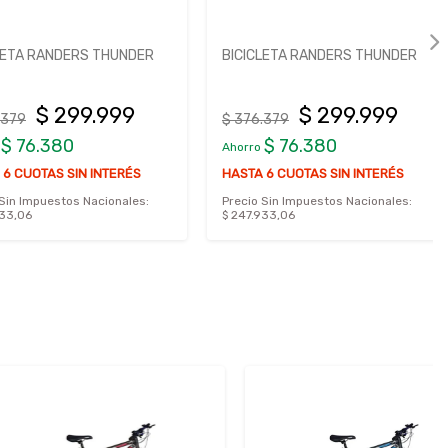
A RANDERS THUNDER
BICICLETA RANDERS THUNDER
$ 299.999
$ 299.999
$ 376.379
76.380
$ 76.380
Ahorro
UOTAS SIN INTERÉS
HASTA 6 CUOTAS SIN INTERÉS
Impuestos Nacionales:
Precio Sin Impuestos Nacionales:
6
$ 247.933,06