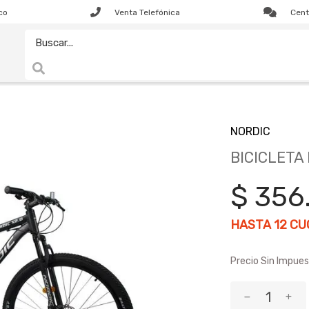
co
Venta Telefónica
Cent
NORDIC
BICICLETA
$ 356
HASTA
12
CUO
Precio Sin Impues