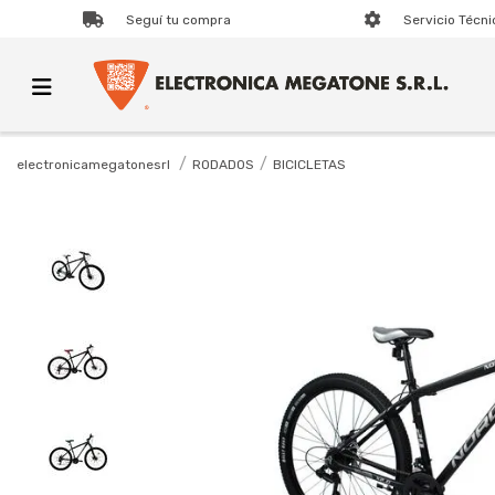
Seguí tu compra
Servicio Técni
RODADOS
BICICLETAS
electronicamegatonesrl