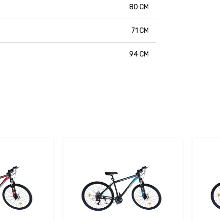
80 CM
71 CM
94 CM