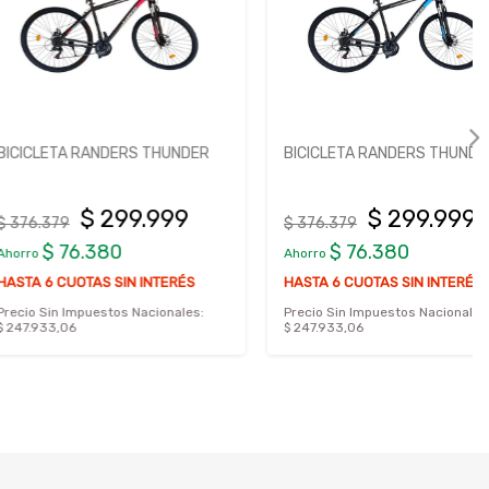
A RANDERS THUNDER
BICICLETA RANDERS THUNDER
$ 299.999
$ 299.999
$ 376.379
76.380
$ 76.380
Ahorro
UOTAS SIN INTERÉS
HASTA 6 CUOTAS SIN INTERÉS
Impuestos Nacionales:
Precio Sin Impuestos Nacionales:
6
$ 247.933,06