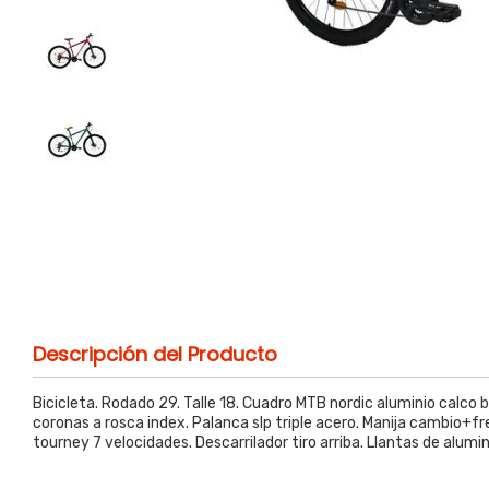
Descripción del Producto
Bicicleta. Rodado 29. Talle 18. Cuadro MTB nordic aluminio calco b
coronas a rosca index. Palanca slp triple acero. Manija cambio+f
tourney 7 velocidades. Descarrilador tiro arriba. Llantas de alumini