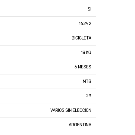
SI
16292
BICICLETA
18 KG
6 MESES
MTB
29
VARIOS SIN ELECCION
ARGENTINA