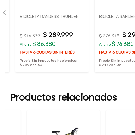
BICICLETA RANDERS THUNDER
BICICLETA RANDERS 
$ 289.999
$ 299.
$ 376.379
$ 376.379
$ 86.380
$ 76.380
Ahorro
Ahorro
HASTA 6 CUOTAS SIN INTERÉS
HASTA 6 CUOTAS SIN I
Precio Sin Impuestos Nacionales:
Precio Sin Impuestos Nac
$ 239.668,60
$ 247.933,06
Productos relacionados