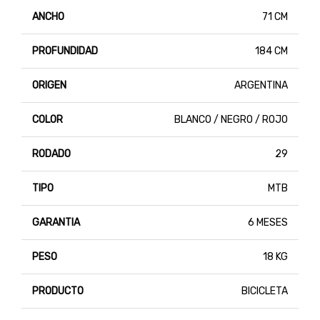
ANCHO
71 CM
PROFUNDIDAD
184 CM
ORIGEN
ARGENTINA
COLOR
BLANCO / NEGRO / ROJO
RODADO
29
TIPO
MTB
GARANTIA
6 MESES
PESO
18 KG
PRODUCTO
BICICLETA