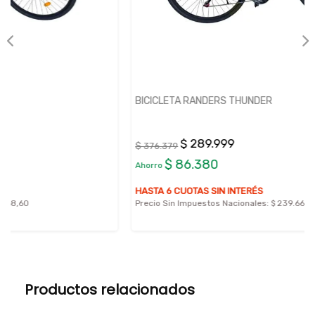
BICICLETA RANDERS THUNDER
$ 289.999
$ 376.379
$ 86.380
Ahorro
HASTA 6 CUOTAS SIN INTERÉS
Precio Sin Impuestos Nacionales:
$ 239.668,60
Productos relacionados