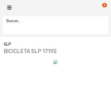
0
SLP
BICICLETA SLP 17192