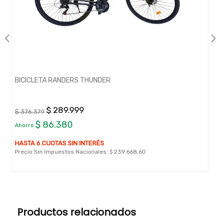
BICICLETA RANDERS THUNDER
$ 289.999
$ 376.379
$ 86.380
Ahorro
HASTA 6 CUOTAS SIN INTERÉS
Precio Sin Impuestos Nacionales:
$ 239.668,60
Productos relacionados