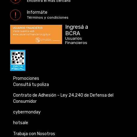
Encontrá el más cercano
Informáte
Términos y condiciones
Ingresá a
BCRA
Usuarios
Financieros
Promociones
Consultá tu poliza
Contrato de Adhesión –
Ley 24.240 de
Defensa del
Consumidor
cybermonday
hotsale
Trabaja con Nosotros