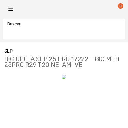
0
SLP
BICICLETA SLP 25 PRO 17222 - BIC.MTB
25PRO R29 T20 NE-AM-VE