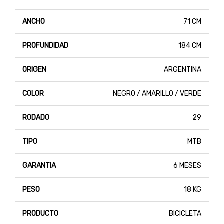
ANCHO
71 CM
PROFUNDIDAD
184 CM
ORIGEN
ARGENTINA
COLOR
NEGRO / AMARILLO / VERDE
RODADO
29
TIPO
MTB
GARANTIA
6 MESES
PESO
18 KG
PRODUCTO
BICICLETA