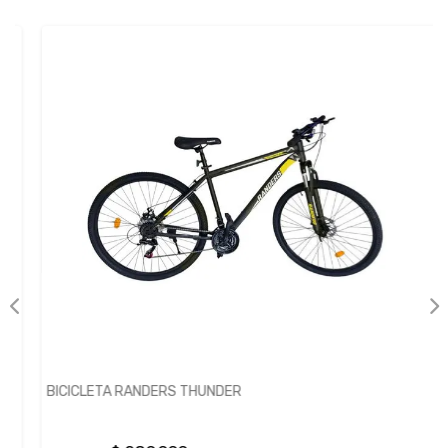
BICICLETA RANDERS THUNDER