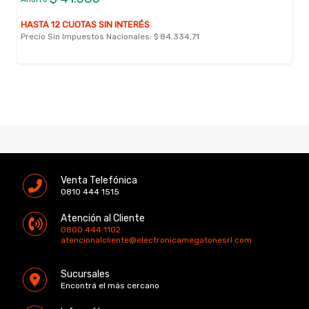
HASTA 12 CUOTAS SIN INTERÉS
Precio Sin Impuestos Nacionales:
$ 84.334,71
Venta Telefónica
0810 444 1515
Atención al Cliente
0800 444 1102
atencionalcliente@electronicamegatonesrl.com
Sucursales
Encontrá el más cercano