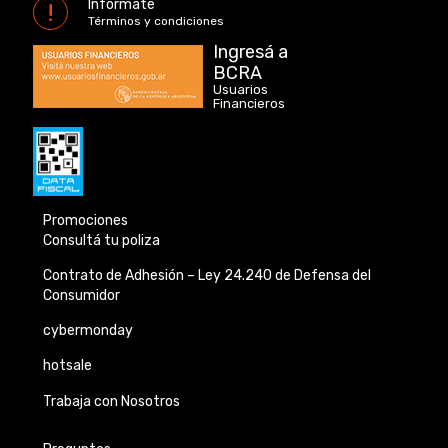
Informáte
Términos y condiciones
Ingresá a
BCRA
Usuarios
Financieros
Promociones
Consultá tu poliza
Contrato de Adhesión –
Ley 24.240 de
Defensa del
Consumidor
cybermonday
hotsale
Trabaja con Nosotros