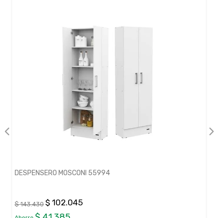
DESPENSERO MOSCONI 55994
$ 102.045
$ 143.430
$ 41.385
Ahorro