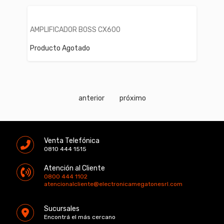
AMPLIFICADOR BOSS CX600
Producto Agotado
anterior
próximo
Venta Telefónica
0810 444 1515
Atención al Cliente
0800 444 1102
atencionalcliente@electronicamegatonesrl.com
Sucursales
Encontrá el más cercano