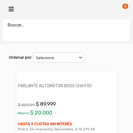
0
BOSS
electronicamegatonesrl
FILTROS
Ordenar por:
PARLANTE AUTOMOTOR BOSS CH6930
$ 89.999
$ 109.999
$ 20.000
Ahorro
HASTA 9 CUOTAS SIN INTERÉS
Precio Sin Impuestos Nacionales:
$ 74.379,34