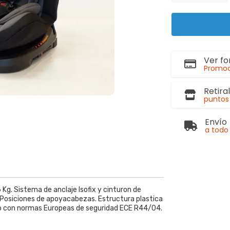
Ver f
Promoc
Retira
puntos 
Envío
a todo 
Kg. Sistema de anclaje Isofix y cinturon de
0 Posiciones de apoyacabezas. Estructura plastica
do con normas Europeas de seguridad ECE R44/04.