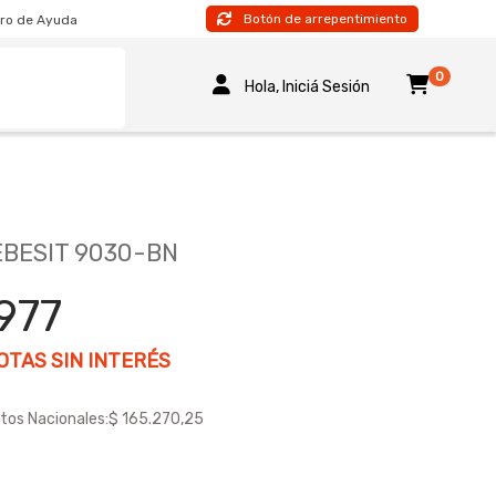
Botón de arrepentimiento
ro de Ayuda
0
Hola, Iniciá Sesión
BESIT 9030-BN
977
TAS SIN INTERÉS
tos Nacionales:
$ 165.270,25