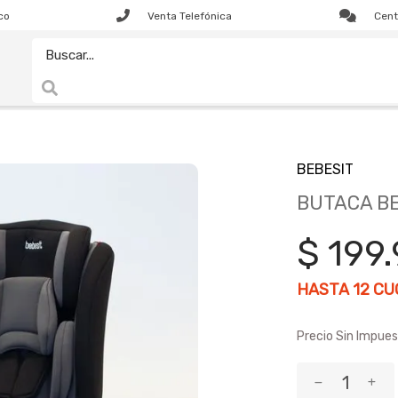
co
Venta Telefónica
Cent
BEBESIT
BUTACA BE
$ 199.
HASTA
12
CUO
Precio Sin Impues