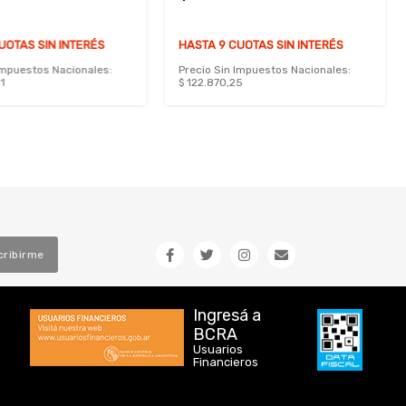
UOTAS SIN INTERÉS
HASTA 9 CUOTAS SIN INTERÉS
Impuestos Nacionales:
Precio Sin Impuestos Nacionales:
1
$ 122.870,25
cribirme
Ingresá a
BCRA
Usuarios
Financieros