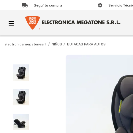
Seguí tu compra
Servicio Técni
NIÑOS
BUTACAS PARA AUTOS
electronicamegatonesrl