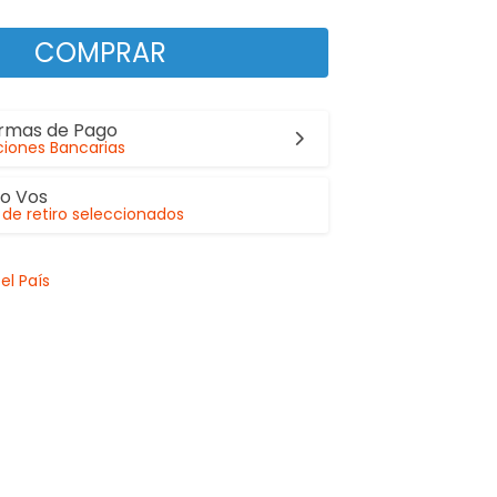
COMPRAR
ormas de Pago
iones Bancarias
lo Vos
de retiro seleccionados
el País