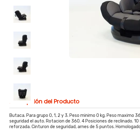
Descripción del Producto
Butaca. Para grupo 0, 1, 2 y 3. Peso minimo 0 kg. Peso maximo 36 
seguridad el auto. Rotacion de 360. 4 Posiciones de reclinado. 1
reforzada. Cinturon de seguridad, arnes de 5 puntos. Homologa