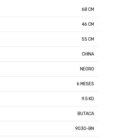
68 CM
46 CM
55 CM
CHINA
NEGRO
6 MESES
9.5 KG
BUTACA
9030-BN