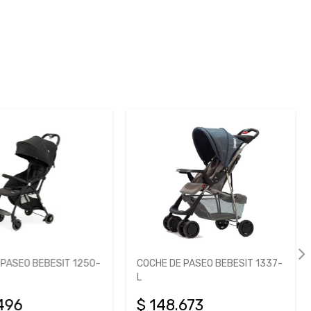
 PASEO BEBESIT 1250-
COCHE DE PASEO BEBESIT 1337-
L
496
$ 148.673