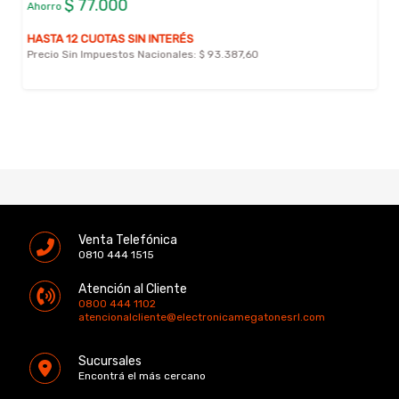
$ 77.000
Ahorro
HASTA 12 CUOTAS SIN INTERÉS
Precio Sin Impuestos Nacionales:
$ 93.387,60
Venta Telefónica
0810 444 1515
Atención al Cliente
0800 444 1102
atencionalcliente@electronicamegatonesrl.com
Sucursales
Encontrá el más cercano