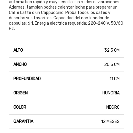
automatico rapido y muy sencillo, sin ruidos ni vibraciones.
Ademas, tambien podras calentar leche para preparar un
Caffe Latte o un Cappuccino. Proba todos los cafes y
descubri sus favoritos. Capacidad del contenedor de
capsulas: 6 1. Energia electrica requerida: 220-240 V, 50/60
Hz.
ALTO
32.5 CM
ANCHO
20.5 CM
PROFUNDIDAD
11 CM
ORIGEN
HUNGRIA
COLOR
NEGRO
GARANTIA
12 MESES