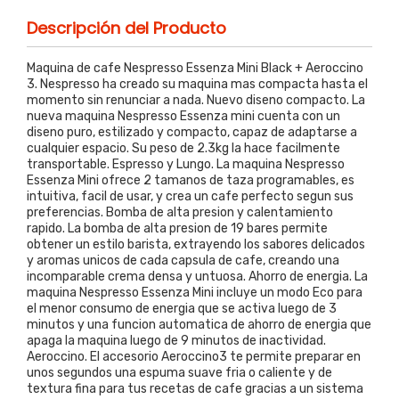
Descripción del Producto
Maquina de cafe Nespresso Essenza Mini Black + Aeroccino
3. Nespresso ha creado su maquina mas compacta hasta el
momento sin renunciar a nada. Nuevo diseno compacto. La
nueva maquina Nespresso Essenza mini cuenta con un
diseno puro, estilizado y compacto, capaz de adaptarse a
cualquier espacio. Su peso de 2.3kg la hace facilmente
transportable. Espresso y Lungo. La maquina Nespresso
Essenza Mini ofrece 2 tamanos de taza programables, es
intuitiva, facil de usar, y crea un cafe perfecto segun sus
preferencias. Bomba de alta presion y calentamiento
rapido. La bomba de alta presion de 19 bares permite
obtener un estilo barista, extrayendo los sabores delicados
y aromas unicos de cada capsula de cafe, creando una
incomparable crema densa y untuosa. Ahorro de energia. La
maquina Nespresso Essenza Mini incluye un modo Eco para
el menor consumo de energia que se activa luego de 3
minutos y una funcion automatica de ahorro de energia que
apaga la maquina luego de 9 minutos de inactividad.
Aeroccino. El accesorio Aeroccino3 te permite preparar en
unos segundos una espuma suave fria o caliente y de
textura fina para tus recetas de cafe gracias a un sistema