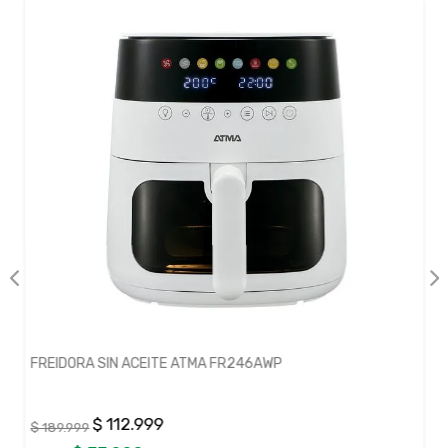
FREIDORA SIN ACEITE ATMA FR246AWP
$ 112.999
$ 189.999