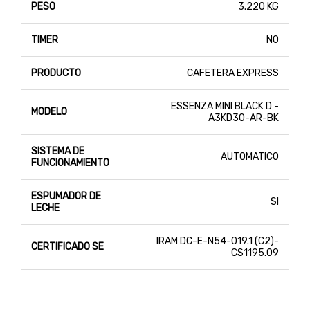
PESO
3.220 KG
TIMER
NO
PRODUCTO
CAFETERA EXPRESS
ESSENZA MINI BLACK D -
MODELO
A3KD30-AR-BK
SISTEMA DE
AUTOMATICO
FUNCIONAMIENTO
ESPUMADOR DE
SI
LECHE
IRAM DC-E-N54-019.1 (C2)-
CERTIFICADO SE
CS1195.09