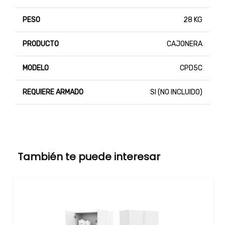
PESO
28 KG
PRODUCTO
CAJONERA
MODELO
CPD5C
REQUIERE ARMADO
SI (NO INCLUIDO)
También te puede interesar