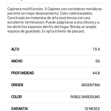
Cajonera multifuncion. 5 Cajones con correderas metalicas:
permite un mejor deslizamiento. Color roble bardolino.
Construido en melamina de alta resistencia con una
excelente terminacion. Puede adaptarse a una oficina y a
los distintos espacios dentro del hogar. Brinda un amplio
espacio de guardado. Es apta interior de placard.
ALTO
73.4
ANCHO
50
PROFUNDIDAD
44.8
ORIGEN
ARGENTINA
COLOR
ROBLE BARDOLINO
GARANTIA
12 MESES