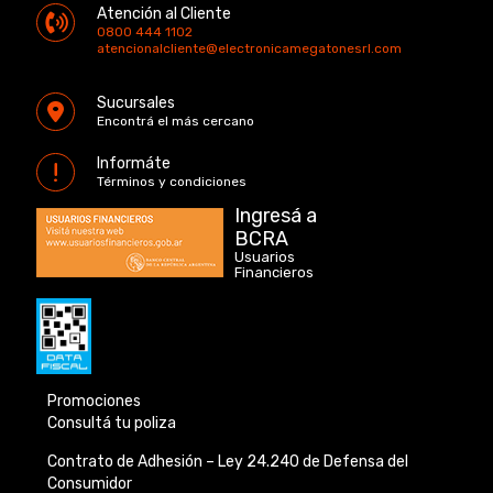
Atención al Cliente
0800 444 1102
atencionalcliente@electronicamegatonesrl.com
Sucursales
Encontrá el más cercano
Informáte
Términos y condiciones
Ingresá a
BCRA
Usuarios
Financieros
Promociones
Consultá tu poliza
Contrato de Adhesión –
Ley 24.240 de
Defensa del
Consumidor