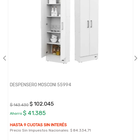
DESPENSERO MOSCONI 55994
$ 102.045
$ 143.430
$ 41.385
Ahorro
HASTA 9 CUOTAS SIN INTERÉS
Precio Sin Impuestos Nacionales:
$ 84.334,71