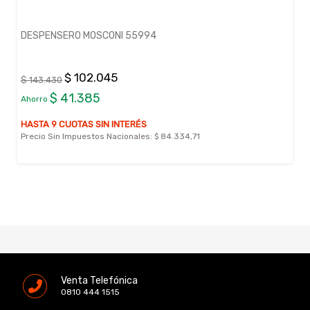
DESPENSERO MOSCONI 55994
$ 102.045
$ 143.430
$ 41.385
Ahorro
HASTA 9 CUOTAS SIN INTERÉS
Precio Sin Impuestos Nacionales:
$ 84.334,71
Venta Telefónica
0810 444 1515