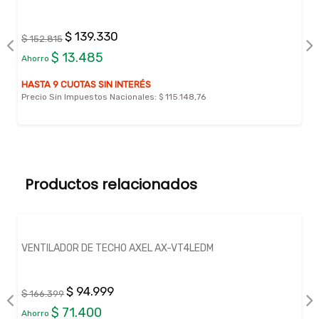
$ 139.330
$ 152.815
$ 13.485
Ahorro
HASTA 9 CUOTAS SIN INTERÉS
Precio Sin Impuestos Nacionales:
$ 115.148,76
Productos relacionados
VENTILADOR DE TECHO AXEL AX-VT4LEDM
$ 94.999
$ 166.399
$ 71.400
Ahorro