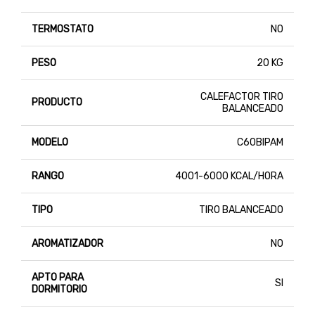
TERMOSTATO
NO
PESO
20 KG
CALEFACTOR TIRO
PRODUCTO
BALANCEADO
MODELO
C60BIPAM
RANGO
4001-6000 KCAL/HORA
TIPO
TIRO BALANCEADO
AROMATIZADOR
NO
APTO PARA
SI
DORMITORIO