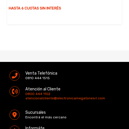
HASTA 6 CUOTAS SIN INTERÉS
Venta Telefónica
0810 444 1515
Atención al Cliente
0800 444 1102
atencionalcliente@electronicamegatonesrl.com
Sucursales
Encontrá el más cercano
Informáte