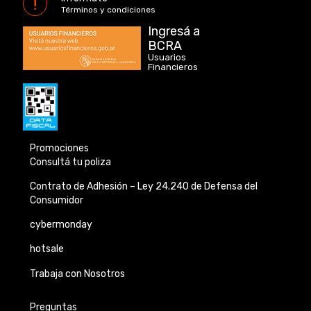
Términos y condiciones
Ingresá a
BCRA
Usuarios
Financieros
Promociones
Consultá tu poliza
Contrato de Adhesión –
Ley 24.240 de
Defensa del
Consumidor
cybermonday
hotsale
Trabaja con Nosotros
Preguntas