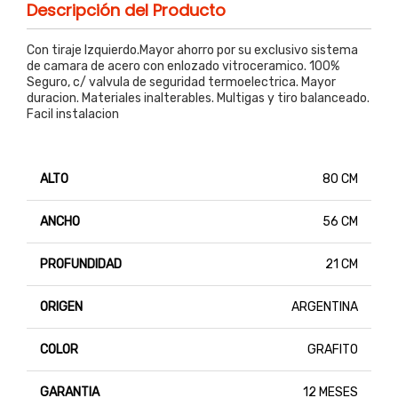
Descripción del Producto
Con tiraje Izquierdo.Mayor ahorro por su exclusivo sistema
de camara de acero con enlozado vitroceramico. 100%
Seguro, c/ valvula de seguridad termoelectrica. Mayor
duracion. Materiales inalterables. Multigas y tiro balanceado.
Facil instalacion
ALTO
80 CM
ANCHO
56 CM
PROFUNDIDAD
21 CM
ORIGEN
ARGENTINA
COLOR
GRAFITO
GARANTIA
12 MESES