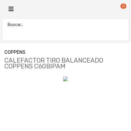
0
COPPENS
CALEFACTOR TIRO BALANCEADO
COPPENS C60BIPAM