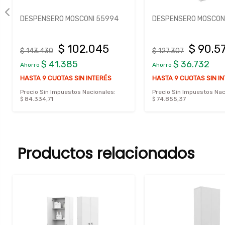
DESPENSERO MOSCONI 55994
DESPENSERO MOSCONI
$ 102.045
$ 90.5
$ 143.430
$ 127.307
$ 41.385
$ 36.732
Ahorro
Ahorro
HASTA 9 CUOTAS SIN INTERÉS
HASTA 9 CUOTAS SIN I
Precio Sin Impuestos Nacionales:
Precio Sin Impuestos Nac
$ 84.334,71
$ 74.855,37
Productos relacionados