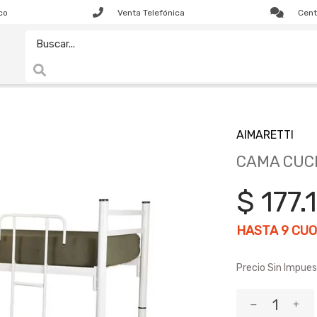
co
Venta Telefónica
Cent
AIMARETTI
CAMA CUCH
$ 177.
HASTA
9
CUO
Precio Sin Impues