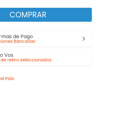
COMPRAR
ormas de Pago
iones Bancarias
lo Vos
de retiro seleccionados
el País