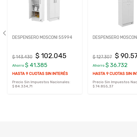
DESPENSERO MOSCONI 55994
DESPENSERO MOSCONI
$ 102.045
$ 90.5
$ 143.430
$ 127.307
$ 41.385
$ 36.732
Ahorro
Ahorro
HASTA 9 CUOTAS SIN INTERÉS
HASTA 9 CUOTAS SIN I
Precio Sin Impuestos Nacionales:
Precio Sin Impuestos Nac
$ 84.334,71
$ 74.855,37