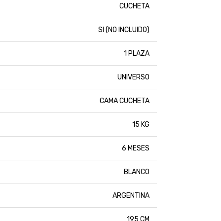
CUCHETA
SI (NO INCLUIDO)
1 PLAZA
UNIVERSO
CAMA CUCHETA
15 KG
6 MESES
BLANCO
ARGENTINA
195 CM