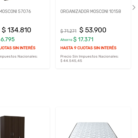
MOSCONI 57076
ORGANIZADOR MOSCONI 10158
$ 134.810
$ 53.900
$ 71.271
46.795
$ 17.371
Ahorro
UOTAS SIN INTERÉS
HASTA 9 CUOTAS SIN INTERÉS
Impuestos Nacionales:
Precio Sin Impuestos Nacionales:
$ 44.545,45