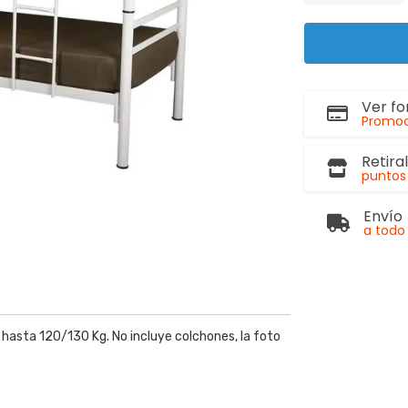
Ver f
Promoc
Retira
puntos 
Envío
a todo 
 hasta 120/130 Kg. No incluye colchones, la foto