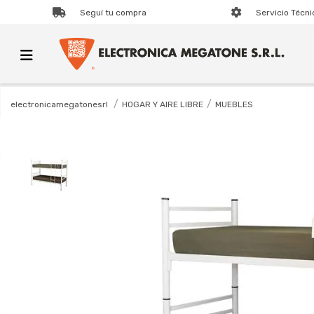
Seguí tu compra
Servicio Técni
HOGAR Y AIRE LIBRE
MUEBLES
electronicamegatonesrl