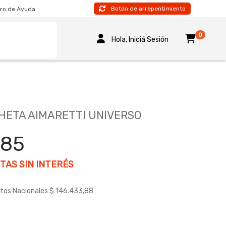
Botón de arrepentimiento
ro de Ayuda
0
Hola, Iniciá Sesión
ETA AIMARETTI UNIVERSO
185
TAS SIN INTERÉS
tos Nacionales:
$ 146.433,88