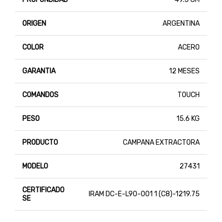
ORIGEN
ARGENTINA
COLOR
ACERO
GARANTIA
12 MESES
COMANDOS
TOUCH
PESO
15.6 KG
PRODUCTO
CAMPANA EXTRACTORA
MODELO
27431
CERTIFICADO
IRAM DC-E-L90-001 1 (C8)-1219.75
SE