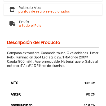
Retiralo Vos
puntos de retiro seleccionados
Envío
a todo el País
Descripción del Producto
Campana extractora. Comando touch, 3 velocidades. Timer.
Reloj. Iluminacion Spot Led`s 2 x 2W. 1 Motor de 200W.
Caudal 800m3/h. Acero inoxidable. Material: acero. Salida al
exterior 4\" a 6\". 3 Filtros de aluminio.
ALTO
102 CM
ANCHO
90 CM
PROFUNDIDAD
49.5 CM