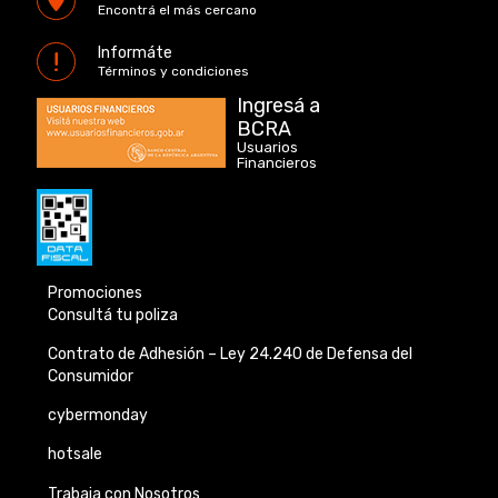
Encontrá el más cercano
Informáte
Términos y condiciones
Ingresá a
BCRA
Usuarios
Financieros
Promociones
Consultá tu poliza
Contrato de Adhesión –
Ley 24.240 de
Defensa del
Consumidor
cybermonday
hotsale
Trabaja con Nosotros