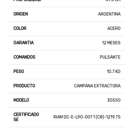
ORIGEN
ARGENTINA
COLOR
ACERO
GARANTIA
12 MESES
COMANDOS
PULSANTE
PESO
10.7 KG
PRODUCTO
CAMPANA EXTRACTORA
MODELO
30550
CERTIFICADO
IRAM DC-E-L90-001 1 (C8)-1219.75
SE