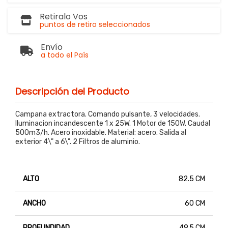
Retiralo Vos
puntos de retiro seleccionados
Envío
a todo el País
Descripción del Producto
Campana extractora. Comando pulsante, 3 velocidades.
Iluminacion incandescente 1 x 25W. 1 Motor de 150W. Caudal
500m3/h. Acero inoxidable. Material: acero. Salida al
exterior 4\" a 6\". 2 Filtros de aluminio.
ALTO
82.5 CM
ANCHO
60 CM
PROFUNDIDAD
49.5 CM