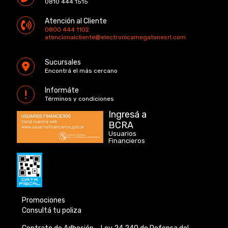
0810 444 1515
Atención al Cliente
0800 444 1102
atencionalcliente@electronicamegatonesrl.com
Sucursales
Encontrá el más cercano
Informáte
Términos y condiciones
Ingresá a
BCRA
Usuarios
Financieros
Promociones
Consultá tu poliza