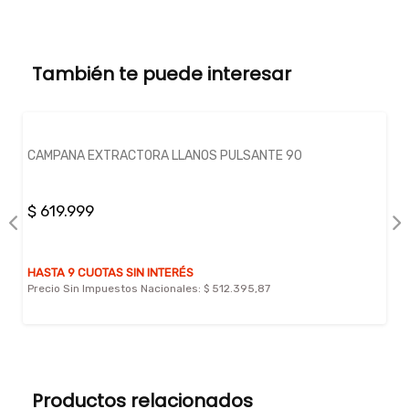
También te puede interesar
PANA EXTRACTORA LLANOS PULSANTE 90
CAMPANA
19.999
$ 589.
TA 9 CUOTAS SIN INTERÉS
HASTA 9 
io Sin Impuestos Nacionales:
$ 512.395,87
Precio Si
Productos relacionados