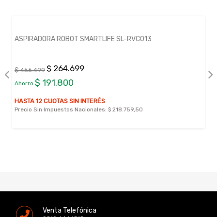
ASPIRADORA ROBOT SMARTLIFE SL-RVC013
$ 264.699
$ 456.499
$ 191.800
Ahorro
HASTA 12 CUOTAS SIN INTERÉS
Precio Sin Impuestos Nacionales:
$ 218.759,50
Venta Telefónica