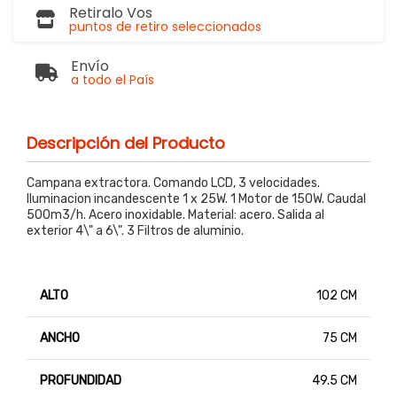
Retiralo Vos
puntos de retiro seleccionados
Envío
a todo el País
Descripción del Producto
Campana extractora. Comando LCD, 3 velocidades.
Iluminacion incandescente 1 x 25W. 1 Motor de 150W. Caudal
500m3/h. Acero inoxidable. Material: acero. Salida al
exterior 4\" a 6\". 3 Filtros de aluminio.
ALTO
102 CM
ANCHO
75 CM
PROFUNDIDAD
49.5 CM