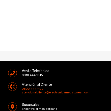
Venta Telefónica
0810 444 1515
Atención al Cliente
0800 444 1102
atencionalcliente@electronicamegatonesrl.com
Sucursales
Encontrá el más cercano