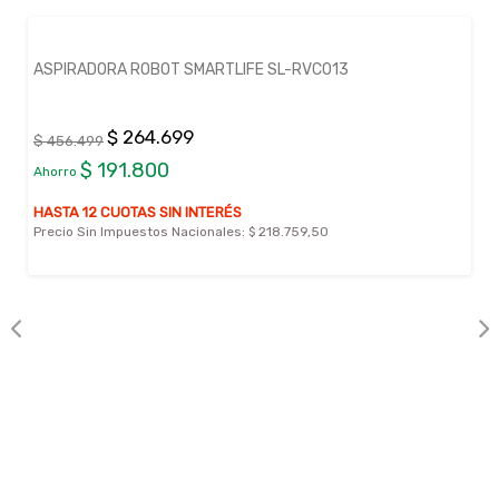
ASPIRADORA ROBOT SMARTLIFE SL-RVC013
$ 264.699
$ 456.499
$ 191.800
Ahorro
HASTA 12 CUOTAS SIN INTERÉS
Precio Sin Impuestos Nacionales:
$ 218.759,50