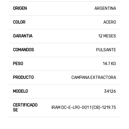
ORIGEN
ARGENTINA
COLOR
ACERO
GARANTIA
12 MESES
COMANDOS
PULSANTE
PESO
14.7 KG
PRODUCTO
CAMPANA EXTRACTORA
MODELO
34126
CERTIFICADO
IRAM DC-E-L90-001 1 (C8)-1219.75
SE