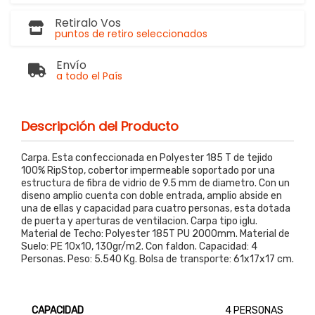
Retiralo Vos
puntos de retiro seleccionados
Envío
a todo el País
Descripción del Producto
Carpa. Esta confeccionada en Polyester 185 T de tejido
100% RipStop, cobertor impermeable soportado por una
estructura de fibra de vidrio de 9.5 mm de diametro. Con un
diseno amplio cuenta con doble entrada, amplio abside en
una de ellas y capacidad para cuatro personas, esta dotada
de puerta y aperturas de ventilacion. Carpa tipo iglu.
Material de Techo: Polyester 185T PU 2000mm. Material de
Suelo: PE 10x10, 130gr/m2. Con faldon. Capacidad: 4
Personas. Peso: 5.540 Kg. Bolsa de transporte: 61x17x17 cm.
CAPACIDAD
4 PERSONAS