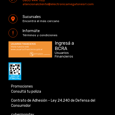
0800 444 1102
atencionalcliente@electronicamegatonesrl.com
Sucursales
Encontrá el más cercano
Informáte
Términos y condiciones
Ingresá a
BCRA
Usuarios
Financieros
Promociones
Consultá tu poliza
Contrato de Adhesión –
Ley 24.240 de
Defensa del
Consumidor
cybermonday