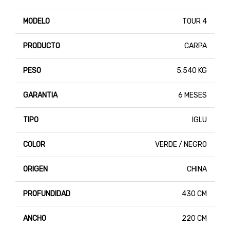
MODELO
TOUR 4
PRODUCTO
CARPA
PESO
5.540 KG
GARANTIA
6 MESES
TIPO
IGLU
COLOR
VERDE / NEGRO
ORIGEN
CHINA
PROFUNDIDAD
430 CM
ANCHO
220 CM