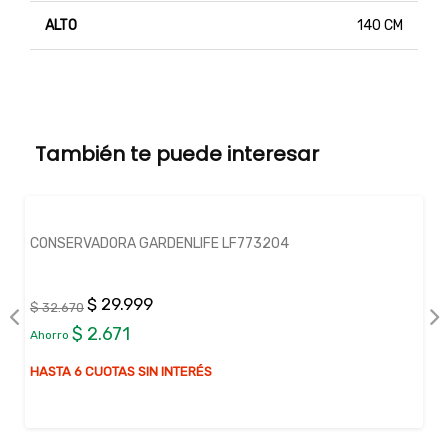
ALTO
140 CM
También te puede interesar
CONSERVADORA GARDENLIFE LF773204
$ 29.999
$ 32.670
$ 2.671
Ahorro
HASTA 6 CUOTAS SIN INTERÉS