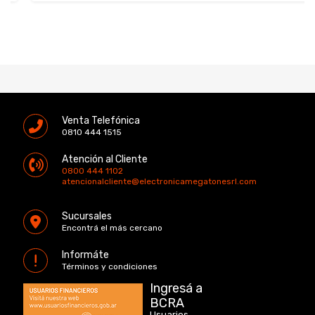
Venta Telefónica
0810 444 1515
Atención al Cliente
0800 444 1102
atencionalcliente@electronicamegatonesrl.com
Sucursales
Encontrá el más cercano
Informáte
Términos y condiciones
Ingresá a
BCRA
Usuarios