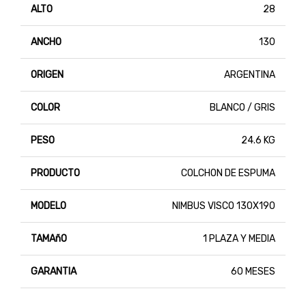
ALTO
28
ANCHO
130
ORIGEN
ARGENTINA
COLOR
BLANCO / GRIS
PESO
24.6 KG
PRODUCTO
COLCHON DE ESPUMA
MODELO
NIMBUS VISCO 130X190
TAMAñO
1 PLAZA Y MEDIA
GARANTIA
60 MESES