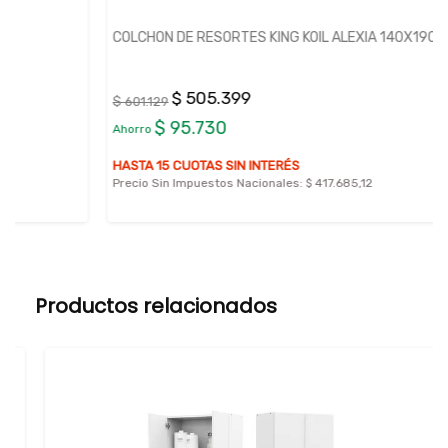
COLCHON DE RESORTES KING KOIL ALEXIA 140X190
$ 505.399
$ 601.129
$ 95.730
Ahorro
HASTA 15 CUOTAS SIN INTERÉS
Precio Sin Impuestos Nacionales:
$ 417.685,12
Productos relacionados