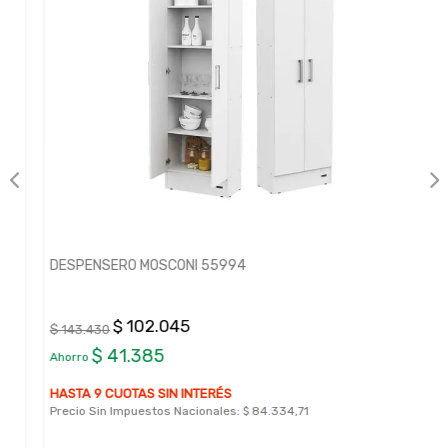
DESPENSERO MOSCONI 55994
$ 102.045
$ 143.430
$ 41.385
Ahorro
HASTA 9 CUOTAS SIN INTERÉS
Precio Sin Impuestos Nacionales:
$ 84.334,71