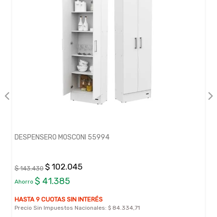
DESPENSERO MOSCONI 55994
$ 102.045
$ 143.430
$ 41.385
Ahorro
HASTA 9 CUOTAS SIN INTERÉS
Precio Sin Impuestos Nacionales:
$ 84.334,71