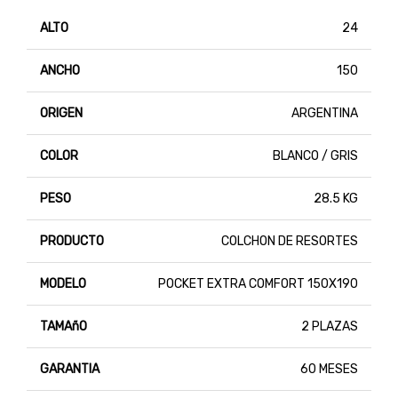
ALTO
24
ANCHO
150
ORIGEN
ARGENTINA
COLOR
BLANCO / GRIS
PESO
28.5 KG
PRODUCTO
COLCHON DE RESORTES
MODELO
POCKET EXTRA COMFORT 150X190
TAMAñO
2 PLAZAS
GARANTIA
60 MESES