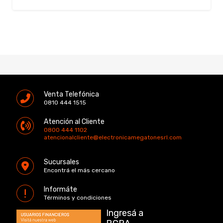
Venta Telefónica
0810 444 1515
Atención al Cliente
0800 444 1102
atencionalcliente@electronicamegatonesrl.com
Sucursales
Encontrá el más cercano
Informáte
Términos y condiciones
Ingresá a