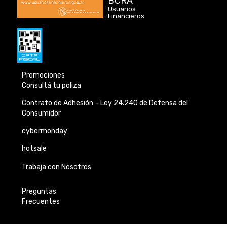
BCRA
Usuarios
Financieros
Promociones
Consultá tu poliza
Contrato de Adhesión –
Ley 24.240 de
Defensa del
Consumidor
cybermonday
hotsale
Trabaja con Nosotros
Preguntas
Frecuentes