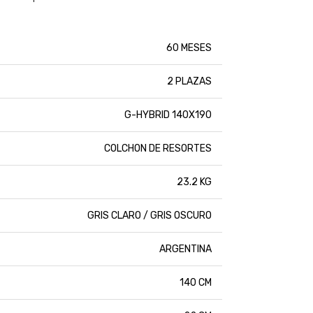
60 MESES
2 PLAZAS
G-HYBRID 140X190
COLCHON DE RESORTES
23.2 KG
GRIS CLARO / GRIS OSCURO
ARGENTINA
140 CM