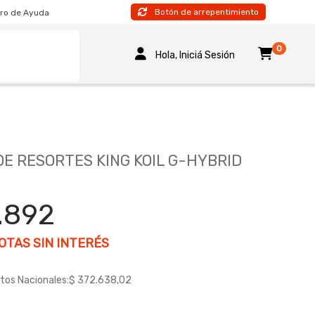
Botón de arrepentimiento
ro de Ayuda
0
Hola, Iniciá Sesión
E RESORTES KING KOIL G-HYBRID
.892
TAS SIN INTERÉS
tos Nacionales:
$ 372.638,02