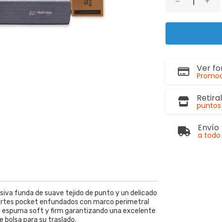
Ver f
Promoc
Retira
puntos 
Envío
a todo 
iva funda de suave tejido de punto y un delicado
sortes pocket enfundados con marco perimetral
e espuma soft y firm garantizando una excelente
e bolsa para su traslado.