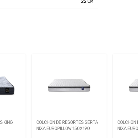
22 CM
TES SERTA
COLCHON DE RESORTES SERTA
COLCHO
50X190
NIXA EUROPILLOW 130X190
KOIL M