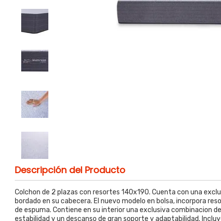
Descripción del Producto
Colchon de 2 plazas con resortes 140x190. Cuenta con una exclus
bordado en su cabecera. El nuevo modelo en bolsa, incorpora re
de espuma. Contiene en su interior una exclusiva combinacion d
estabilidad y un descanso de gran soporte y adaptabilidad. Incluy