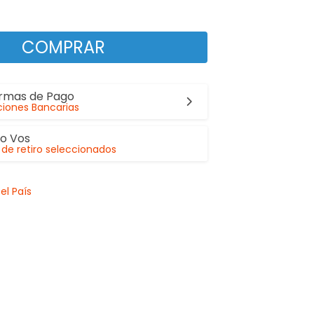
COMPRAR
ormas de Pago
iones Bancarias
lo Vos
de retiro seleccionados
el País