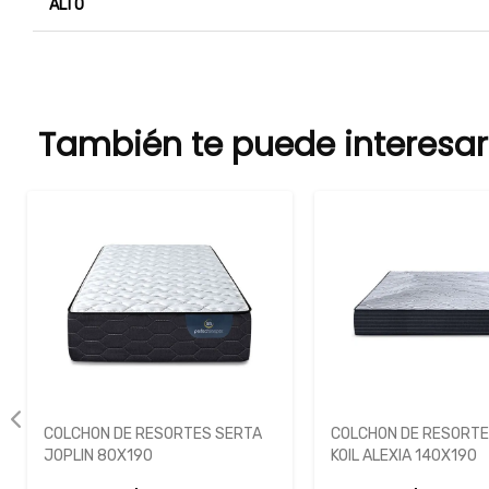
ALTO
También te puede interesar
COLCHON DE RESORTES KING
COLCHON DE RESOR
KOIL ALEXIA 140X190
NIXA EUROPILLOW 1