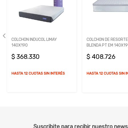
COLCHON DE RESORTES INDUCOL
COLCHON DE RESORTE
BLENDA PT EM 140X190
KOIL G-HYBRID 100X1
$ 408.726
$ 354.917
HASTA 12 CUOTAS SIN INTERÉS
HASTA 14 CUOTAS SIN 
Suscribite para recibir nuestro news