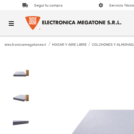
Seguí tu compra
Servicio Técni
HOGAR Y AIRE LIBRE
COLCHONES Y ALMOHAD
electronicamegatonesrl