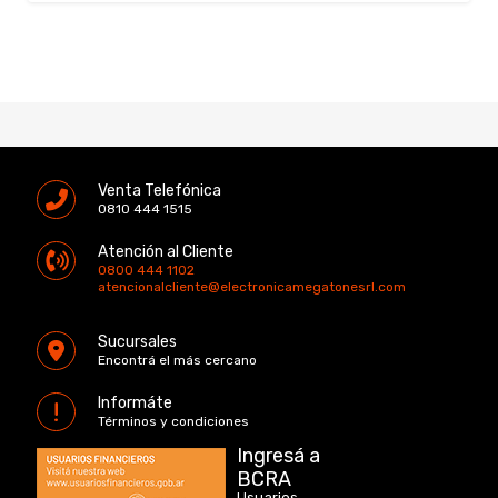
Venta Telefónica
0810 444 1515
Atención al Cliente
0800 444 1102
atencionalcliente@electronicamegatonesrl.com
Sucursales
Encontrá el más cercano
Informáte
Términos y condiciones
Ingresá a
BCRA
Usuarios