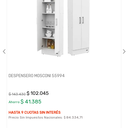
DESPENSERO MOSCONI 55994
$ 102.045
$ 143.430
$ 41.385
Ahorro
HASTA 9 CUOTAS SIN INTERÉS
Precio Sin Impuestos Nacionales:
$ 84.334,71