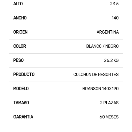
ALTO
23.5
ANCHO
140
ORIGEN
ARGENTINA
COLOR
BLANCO / NEGRO
PESO
26.2 KG
PRODUCTO
COLCHON DE RESORTES
MODELO
BRANSON 140X190
TAMAñO
2 PLAZAS
GARANTIA
60 MESES