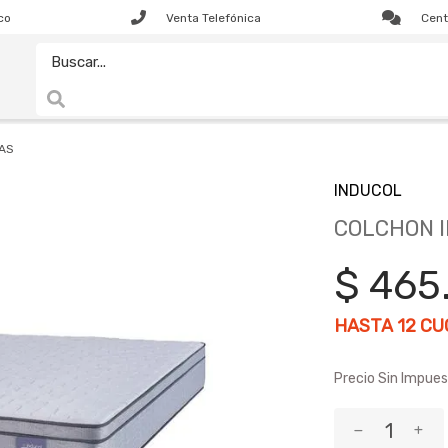
co
Venta Telefónica
Cent
AS
INDUCOL
COLCHON 
$ 465
HASTA
12
CUO
Precio Sin Impues