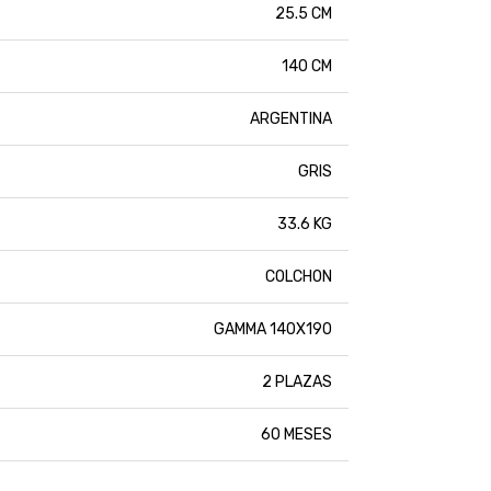
25.5 CM
140 CM
ARGENTINA
GRIS
33.6 KG
COLCHON
GAMMA 140X190
2 PLAZAS
60 MESES