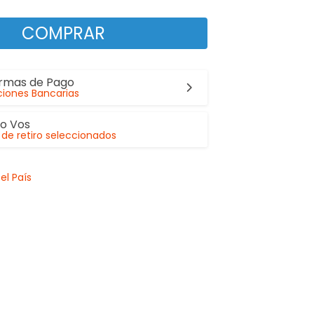
COMPRAR
ormas de Pago
iones Bancarias
lo Vos
de retiro seleccionados
el País