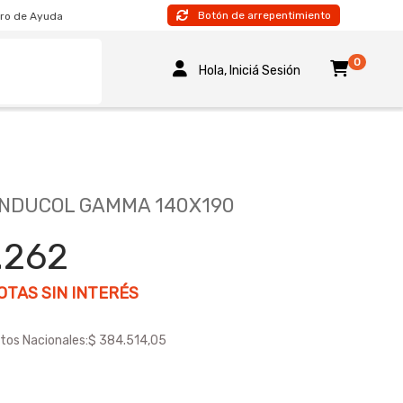
Botón de arrepentimiento
ro de Ayuda
0
Hola, Iniciá Sesión
INDUCOL GAMMA 140X190
.262
TAS SIN INTERÉS
tos Nacionales:
$ 384.514,05