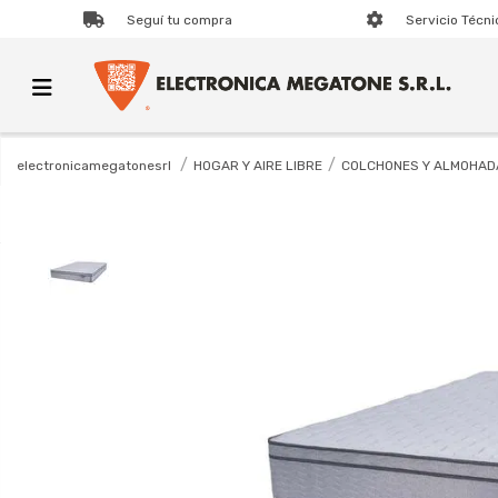
Seguí tu compra
Servicio Técni
HOGAR Y AIRE LIBRE
COLCHONES Y ALMOHAD
electronicamegatonesrl