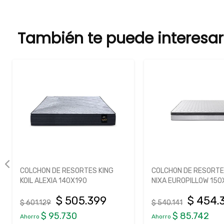
También te puede interesar
COLCHON DE RESORTES KING
COLCHON DE RESORTE
KOIL ALEXIA 140X190
NIXA EUROPILLOW 150
$ 505.399
$ 454.
$ 601.129
$ 540.141
$ 95.730
$ 85.742
Ahorro
Ahorro