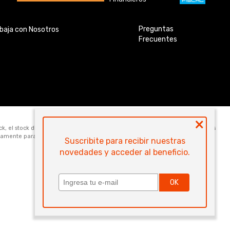
Preguntas
baja con Nosotros
Frecuentes
×
ock, el stock disponible para la venta web de cada código es de 5 unidades. Los
icamente para la compra online. Las especificaciones técnicas y descripciones
Suscribite para recibir nuestras
novedades y acceder al beneficio.
OK