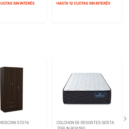
CUOTAS SIN INTERÉS
HASTA 12 CUOTAS SIN INTERÉS
MOSCONI 57076
COLCHON DE RESORTES SERTA
JOPLIN 80X190