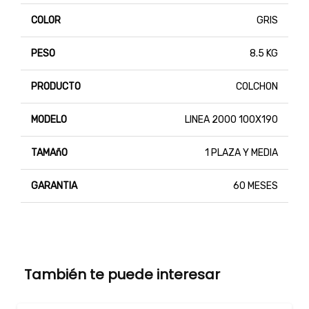
COLOR
GRIS
PESO
8.5 KG
PRODUCTO
COLCHON
MODELO
LINEA 2000 100X190
TAMAñO
1 PLAZA Y MEDIA
GARANTIA
60 MESES
También te puede interesar