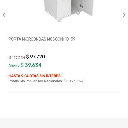
PORTA MICROONDAS MOSCONI 10159
$ 97.720
$ 137.354
$ 39.634
Ahorro
HASTA 9 CUOTAS SIN INTERÉS
Precio Sin Impuestos Nacionales:
$ 80.760,33