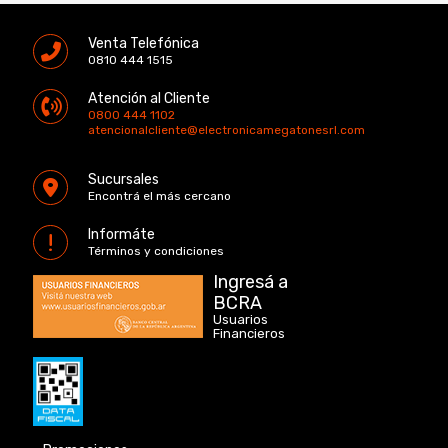
Venta Telefónica
0810 444 1515
Atención al Cliente
0800 444 1102
atencionalcliente@electronicamegatonesrl.com
Sucursales
Encontrá el más cercano
Informáte
Términos y condiciones
Ingresá a
BCRA
Usuarios
Financieros