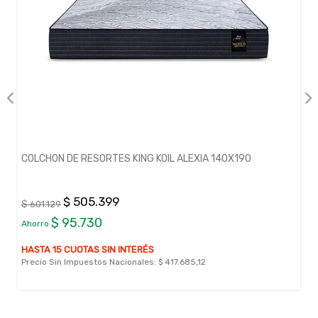
COLCHON DE RESORTES KING KOIL ALEXIA 140X190
$ 505.399
$ 601.129
$ 95.730
Ahorro
HASTA 15 CUOTAS SIN INTERÉS
Precio Sin Impuestos Nacionales:
$ 417.685,12