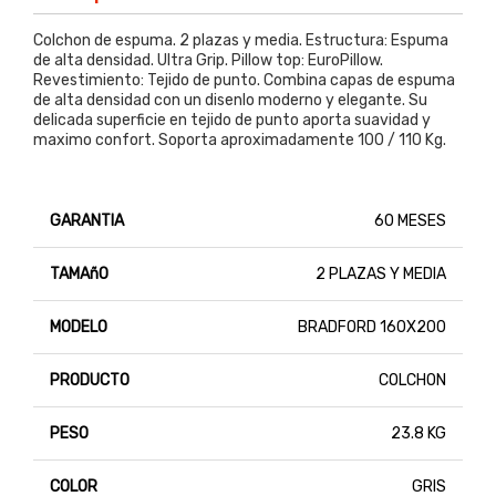
Colchon de espuma. 2 plazas y media. Estructura: Espuma
de alta densidad. Ultra Grip. Pillow top: EuroPillow.
Revestimiento: Tejido de punto. Combina capas de espuma
de alta densidad con un disenlo moderno y elegante. Su
delicada superficie en tejido de punto aporta suavidad y
maximo confort. Soporta aproximadamente 100 / 110 Kg.
GARANTIA
60 MESES
TAMAñO
2 PLAZAS Y MEDIA
MODELO
BRADFORD 160X200
PRODUCTO
COLCHON
PESO
23.8 KG
COLOR
GRIS