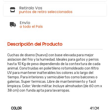
Retiralo Vos
puntos de retiro seleccionados
Envío
a todo el País
Descripción del Producto
Cuchas de diseno (huevo) con base elevada para mejor
aislacion del frio y la humedad. Ideales para gatos y perros
hasta 10 Kg de peso dependiendo de la contextura de cada
animal. Construidas en polietileno rotomoldeado con filtro
UV para mantener inalterables los colores a lo largo del
tiempo. Para interiores y semicubiertos como balcones o
galerias. Super termicas. Libre de mantenimiento y facil
limpieza. Color: Verde militar. Incluye almohadon (de 60 cm x
38 cm) con funda apta para lavarropas.
COLOR
41 CM