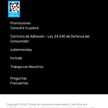
Promociones
Consultá tu poliza
Contrato de Adhesión –
Ley 24.240 de
Defensa del
Consumidor
cybermonday
hotsale
Trabaja con Nosotros
Preguntas
Frecuentes
Copyright 2022 | Todos los derechos reservados.| Las fotos son