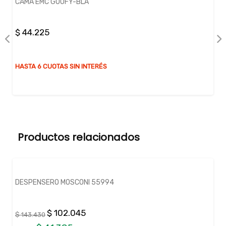
CAMA EMC GOOFY-BLA
$ 44.225
HASTA 6 CUOTAS SIN INTERÉS
Productos relacionados
DESPENSERO MOSCONI 55994
$ 102.045
$ 143.430