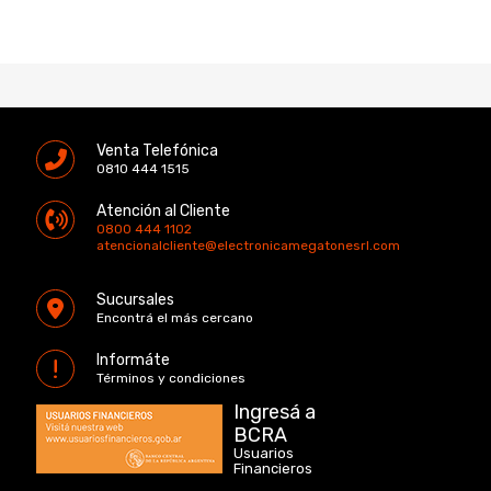
Venta Telefónica
0810 444 1515
Atención al Cliente
0800 444 1102
atencionalcliente@electronicamegatonesrl.com
Sucursales
Encontrá el más cercano
Informáte
Términos y condiciones
Ingresá a
BCRA
Usuarios
Financieros