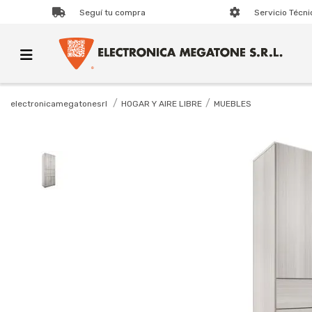
Seguí tu compra
Servicio Técni
HOGAR Y AIRE LIBRE
MUEBLES
electronicamegatonesrl