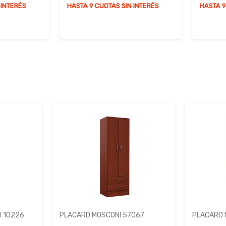
NTERÉS
HASTA 9 CUOTAS SIN INTERÉS
HASTA 9 C
 10226
PLACARD MOSCONI 57067
PLACARD 