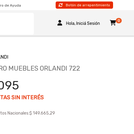
Botón de arrepentimiento
ro de Ayuda
0
Hola, Iniciá Sesión
NDI
RO MUEBLES ORLANDI 722
.095
TAS SIN INTERÉS
tos Nacionales:
$ 149.665,29