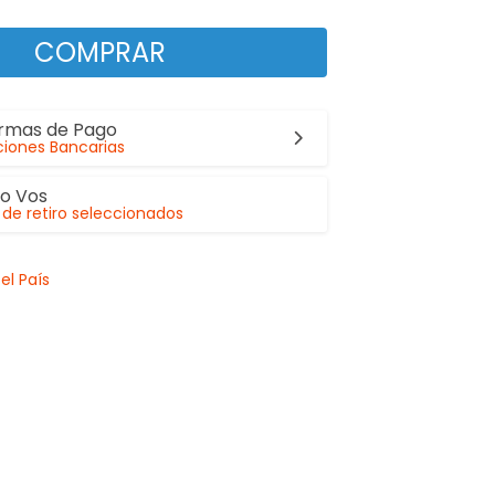
COMPRAR
ormas de Pago
iones Bancarias
lo Vos
de retiro seleccionados
el País