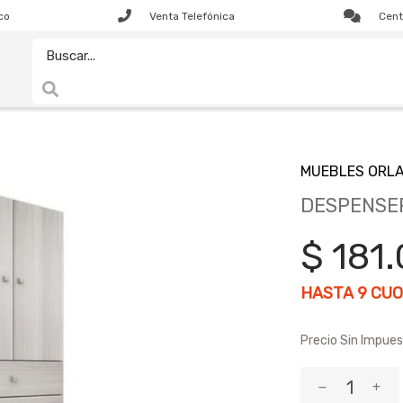
co
Venta Telefónica
Cent
MUEBLES ORLA
DESPENSE
$ 181
HASTA
9
CUO
Precio Sin Impues