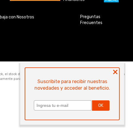
Preguntas
baja con Nosotros
Frecuentes
×
ock, el stock disponible para la venta web de cada código es de 5 unidades. Los
icamente para la compra online. Las especificaciones técnicas y descripciones
Suscribite para recibir nuestras
novedades y acceder al beneficio.
OK