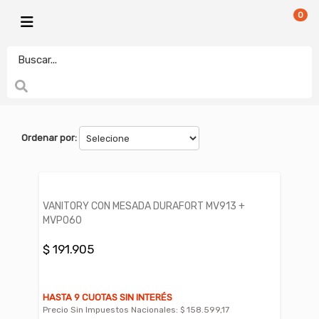
0
DURAFORT
electronicamegatonesrl
FILTROS
Ordenar por:
VANITORY CON MESADA DURAFORT MV913 +
MVP060
$ 191.905
HASTA 9 CUOTAS SIN INTERÉS
Precio Sin Impuestos Nacionales:
$ 158.599,17