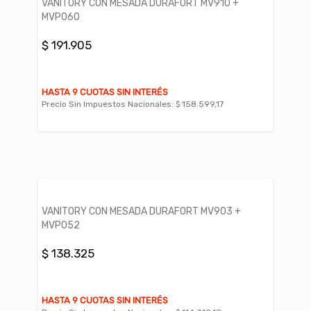
VANITORY CON MESADA DURAFORT MV910 +
MVP060
$ 191.905
HASTA 9 CUOTAS SIN INTERÉS
Precio Sin Impuestos Nacionales:
$ 158.599,17
VANITORY CON MESADA DURAFORT MV903 +
MVP052
$ 138.325
HASTA 9 CUOTAS SIN INTERÉS