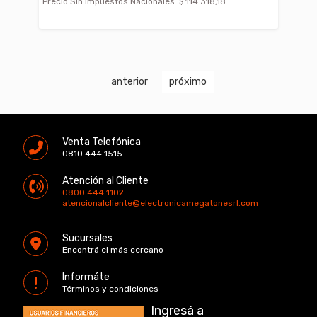
Precio Sin Impuestos Nacionales:
$ 114.318,18
anterior
próximo
Venta Telefónica
0810 444 1515
Atención al Cliente
0800 444 1102
atencionalcliente@electronicamegatonesrl.com
Sucursales
Encontrá el más cercano
Informáte
Términos y condiciones
Ingresá a