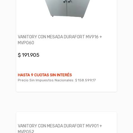
VANITORY CON MESADA DURAFORT MV916 +
MVP060
$ 191.905
HASTA 9 CUOTAS SIN INTERÉS
Precio Sin Impuestos Nacionales:
$ 158.599,17
VANITORY CON MESADA DURAFORT MV901 +
MVP052