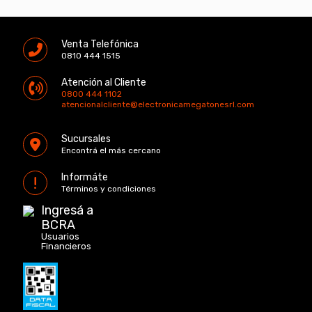
Venta Telefónica
0810 444 1515
Atención al Cliente
0800 444 1102
atencionalcliente@electronicamegatonesrl.com
Sucursales
Encontrá el más cercano
Informáte
Términos y condiciones
Ingresá a
BCRA
Usuarios
Financieros