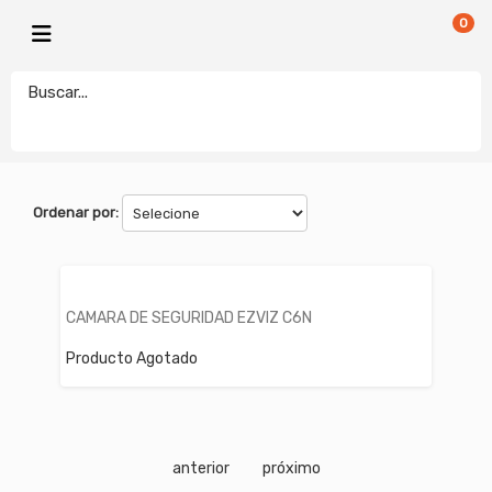
0
EZVIZ
electronicamegatonesrl
FILTROS
Ordenar por:
CAMARA DE SEGURIDAD EZVIZ C6N
Producto Agotado
anterior
próximo