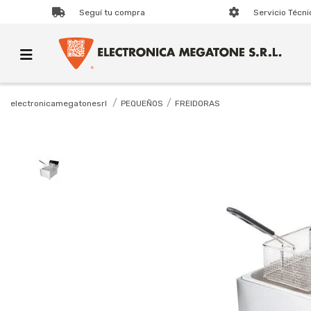
Seguí tu compra
Servicio Técni
PEQUEÑOS
FREIDORAS
electronicamegatonesrl