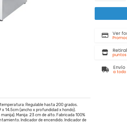
Ver f
Promoc
Retira
puntos 
Envío
a todo 
de temperatura: Regulable hasta 200 grados.
9 x 14.5cm (ancho x profundidad x hondo).
 manija). Manija: 23 cm de alto. Fabricada 100%
entamiento. Indicador de encendido. Indicador de