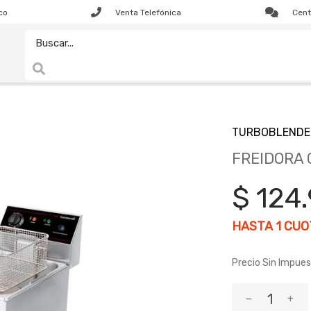
co
Venta Telefónica
Cent
TURBOBLENDE
FREIDORA 
$ 124
HASTA
1
CUOT
Precio Sin Impues