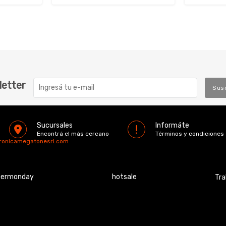
letter
Sus
Sucursales
Informáte
Encontrá el más cercano
Términos y condiciones
tronicamegatonesrl.com
bermonday
hotsale
Tra