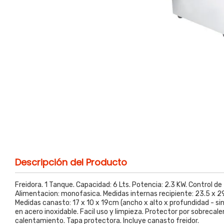
Descripción del Producto
Freidora. 1 Tanque. Capacidad: 6 Lts. Potencia: 2.3 KW. Control 
Alimentacion: monofasica. Medidas internas recipiente: 23.5 x 2
Medidas canasto: 17 x 10 x 19cm (ancho x alto x profundidad - sin
en acero inoxidable. Facil uso y limpieza. Protector por sobrecal
calentamiento. Tapa protectora. Incluye canasto freidor.