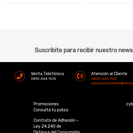
Suscribite para recibir nuestro news
Venta Telefónica
Atención al Cliente
0810 444 1515
0800 444 1102
atencionalcliente@elec
Promociones
cy
Consultá tu poliza
Contrato de Adhesión –
Ley 24.240 de
Defensa del Consumidor