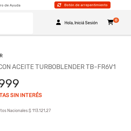
Botón de arrepentimiento
ro de Ayuda
0
Hola, Iniciá Sesión
R
CON ACEITE TURBOBLENDER TB-FR6V1
.999
AS SIN INTERÉS
tos Nacionales:
$ 113.121,27