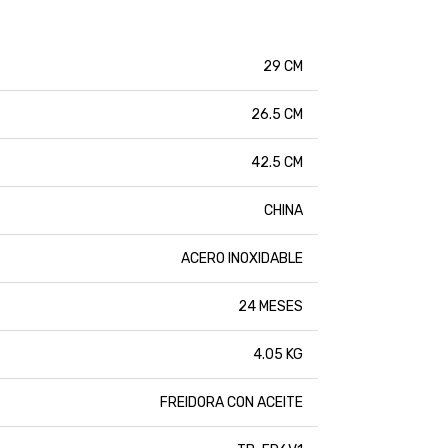
29 CM
26.5 CM
42.5 CM
CHINA
ACERO INOXIDABLE
24 MESES
4.05 KG
FREIDORA CON ACEITE