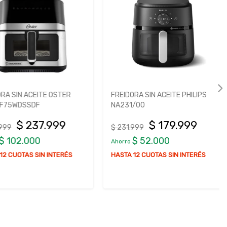
SIN ACEITE OSTER
FREIDORA SIN ACEITE PHILIPS
5WDSSDF
NA231/00
$ 237.999
$ 179.999
$ 231.999
102.000
$ 52.000
Ahorro
CUOTAS SIN INTERÉS
HASTA 12 CUOTAS SIN INTERÉS