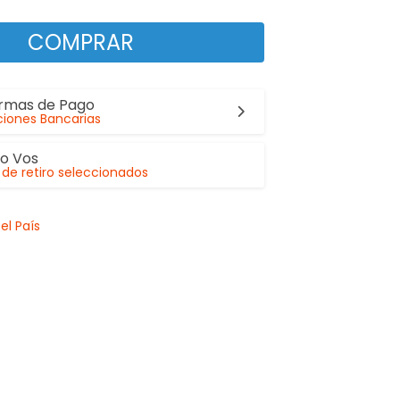
COMPRAR
ormas de Pago
iones Bancarias
lo Vos
de retiro seleccionados
el País