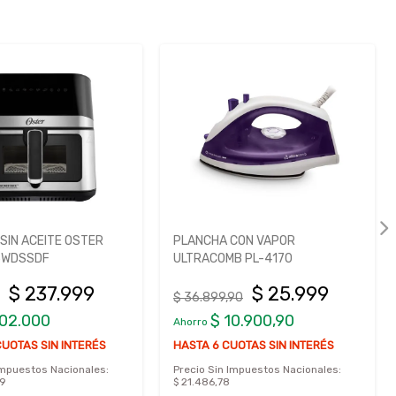
SIN ACEITE OSTER
PLANCHA CON VAPOR
5WDSSDF
ULTRACOMB PL-4170
$ 237.999
$ 25.999
$ 36.899,90
102.000
$ 10.900,90
Ahorro
CUOTAS SIN INTERÉS
HASTA 6 CUOTAS SIN INTERÉS
Impuestos Nacionales:
Precio Sin Impuestos Nacionales:
39
$ 21.486,78