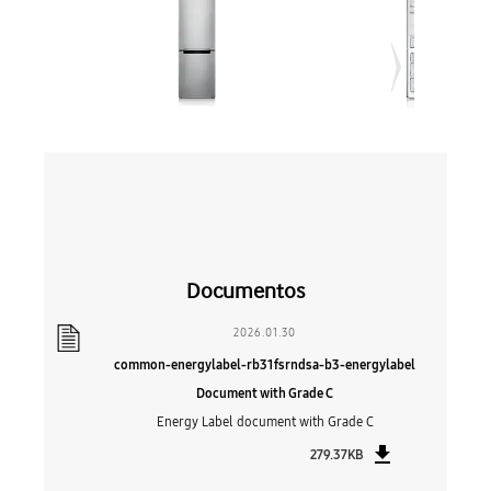
Documentos
2026.01.30
common-energylabel-rb31fsrndsa-b3-energylabel
Document with Grade C
Energy Label document with Grade C
279.37KB