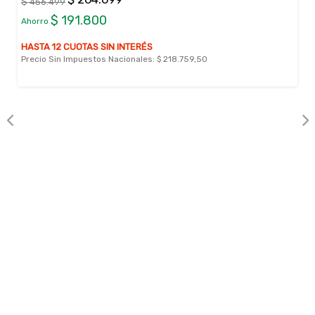
$ 456.499
$ 191.800
Ahorro
HASTA 12 CUOTAS SIN INTERÉS
Precio Sin Impuestos Nacionales:
$ 218.759,50