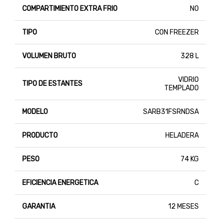
COMPARTIMIENTO EXTRA FRIO
NO
TIPO
CON FREEZER
VOLUMEN BRUTO
328 L
VIDRIO
TIPO DE ESTANTES
TEMPLADO
MODELO
SARB31FSRNDSA
PRODUCTO
HELADERA
PESO
74 KG
EFICIENCIA ENERGETICA
C
GARANTIA
12 MESES