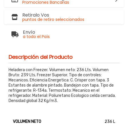
Promociones Bancarias
Retiralo Vos
puntos de retiro seleccionados
Envío
a todo el País
Descripción del Producto
Heladera con Freezer. Volumen neto: 236 Lts. Volumen
Bruto: 239 Lts. Freezer Superior. Tipo de controles:
Mecanicos. Eficiencia Energetica: C. Crisper con tapa. 3
Estantes de alambre pintado. Bandejon con tapa. Tipo de
refrigerante: R-134a. Termostato: Mecanico en el
refrigerador. Material: Poliuretano Ecologico celda cerrada.
Densidad global 32 Kg/m3.
VOLUMEN NETO
236 L