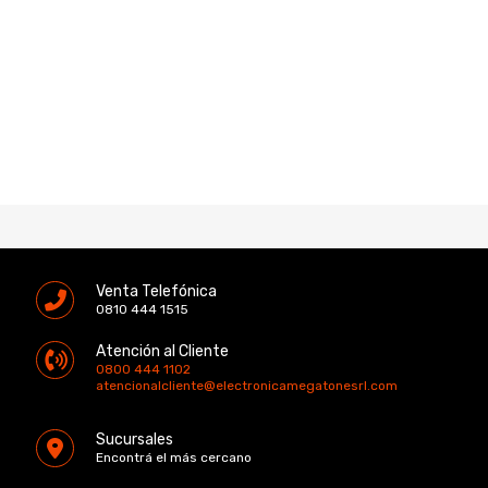
Venta Telefónica
0810 444 1515
Atención al Cliente
0800 444 1102
atencionalcliente@electronicamegatonesrl.com
Sucursales
Encontrá el más cercano