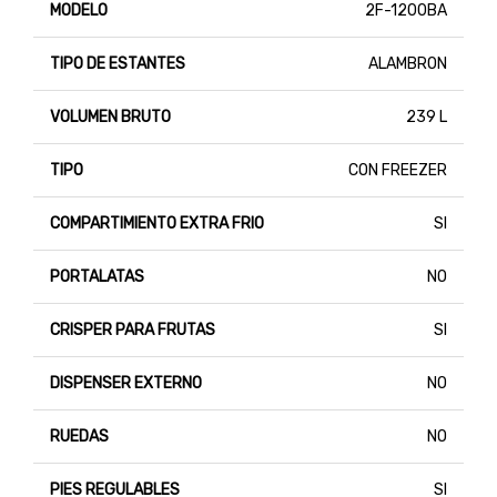
MODELO
2F-1200BA
TIPO DE ESTANTES
ALAMBRON
VOLUMEN BRUTO
239 L
TIPO
CON FREEZER
COMPARTIMIENTO EXTRA FRIO
SI
PORTALATAS
NO
CRISPER PARA FRUTAS
SI
DISPENSER EXTERNO
NO
RUEDAS
NO
PIES REGULABLES
SI