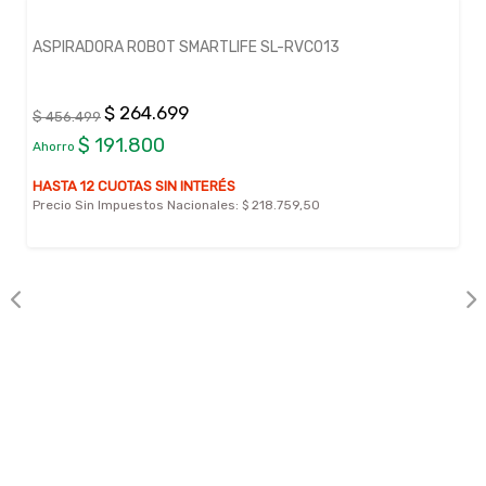
ASPIRADORA ROBOT SMARTLIFE SL-RVC013
$ 264.699
$ 456.499
$ 191.800
Ahorro
HASTA 12 CUOTAS SIN INTERÉS
Precio Sin Impuestos Nacionales:
$ 218.759,50