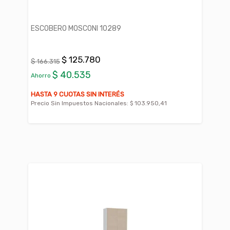
ESCOBERO MOSCONI 10289
$ 125.780
$ 166.315
$ 40.535
Ahorro
HASTA 9 CUOTAS SIN INTERÉS
Precio Sin Impuestos Nacionales:
$ 103.950,41