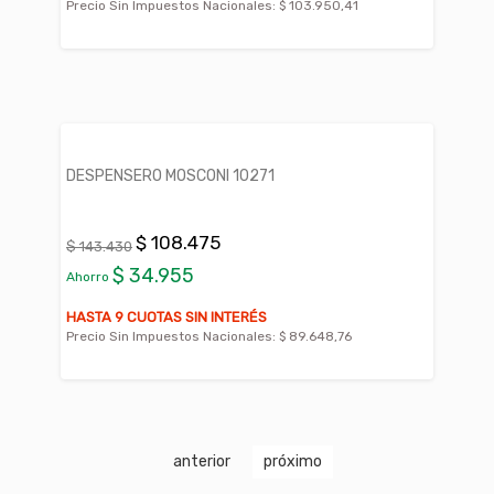
Precio Sin Impuestos Nacionales:
$ 103.950,41
DESPENSERO MOSCONI 10271
$ 108.475
$ 143.430
$ 34.955
Ahorro
HASTA 9 CUOTAS SIN INTERÉS
Precio Sin Impuestos Nacionales:
$ 89.648,76
anterior
próximo