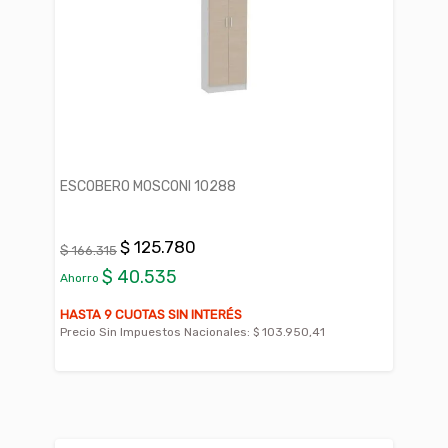
ESCOBERO MOSCONI 10288
$ 125.780
$ 166.315
$ 40.535
Ahorro
HASTA 9 CUOTAS SIN INTERÉS
Precio Sin Impuestos Nacionales:
$ 103.950,41