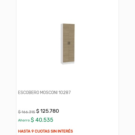
ESCOBERO MOSCONI 10287
$ 125.780
$ 166.315
$ 40.535
Ahorro
HASTA 9 CUOTAS SIN INTERÉS