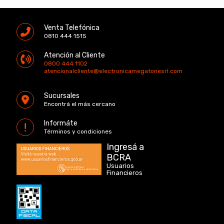
Venta Telefónica
0810 444 1515
Atención al Cliente
0800 444 1102
atencionalcliente@electronicamegatonesrl.com
Sucursales
Encontrá el más cercano
Informáte
Términos y condiciones
Ingresá a
BCRA
Usuarios
Financieros