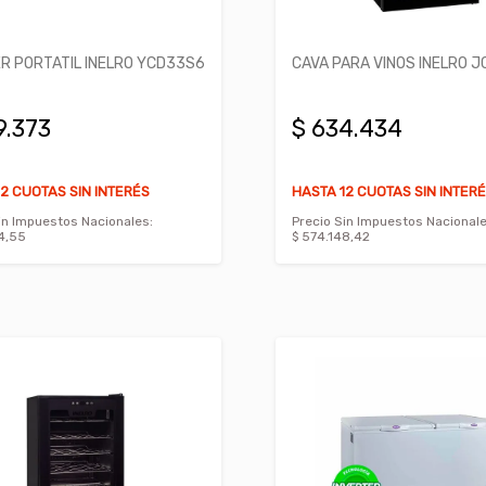
R PORTATIL INELRO YCD33S6
CAVA PARA VINOS INELRO J
9.373
$ 634.434
2 CUOTAS SIN INTERÉS
HASTA 12 CUOTAS SIN INTER
in Impuestos Nacionales:
Precio Sin Impuestos Nacionale
4,55
$ 574.148,42