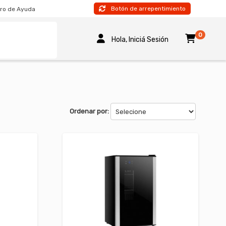
Botón de arrepentimiento
ro de Ayuda
0
Hola, Iniciá Sesión
Ordenar por: