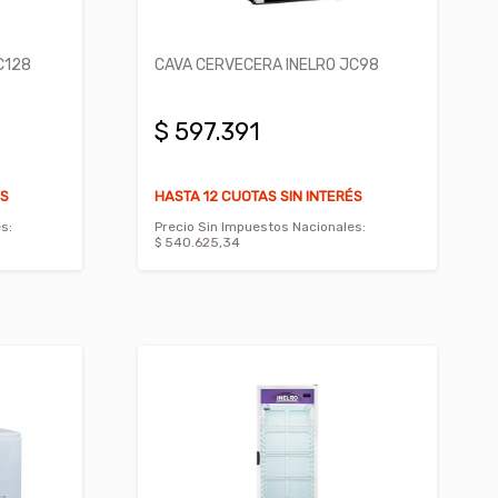
C128
CAVA CERVECERA INELRO JC98
$ 597.391
ÉS
HASTA 12 CUOTAS SIN INTERÉS
s:
Precio Sin Impuestos Nacionales:
$ 540.625,34