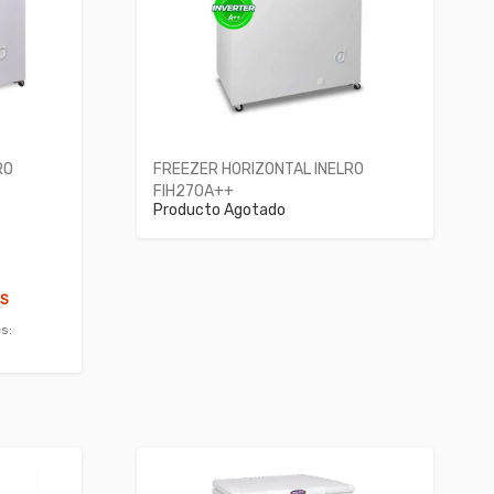
RO
FREEZER HORIZONTAL INELRO
FIH270A++
Producto Agotado
ÉS
s: