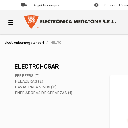
Seguí tu compra
Servicio Técni
INELRO
electronicamegatonesrl
ELECTROHOGAR
FREEZERS (7)
HELADERAS (2)
CAVAS PARA VINOS (2)
ENFRIADORAS DE CERVEZAS (1)