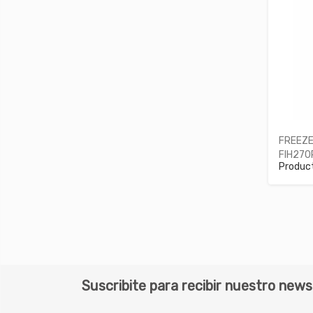
FREEZE
FIH270
Produc
Suscribite para recibir nuestro news