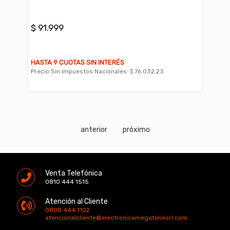
$ 91.999
HASTA 9 CUOTAS SIN INTERÉS
Precio Sin Impuestos Nacionales:
$ 76.032,23
anterior
próximo
Venta Telefónica
0810 444 1515
Atención al Cliente
0800 444 1102
atencionalcliente@electronicamegatonesrl.com