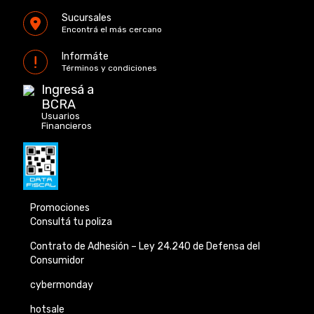
Sucursales
Encontrá el más cercano
Informáte
Términos y condiciones
Ingresá a
BCRA
Usuarios
Financieros
Promociones
Consultá tu poliza
Contrato de Adhesión –
Ley 24.240 de
Defensa del
Consumidor
cybermonday
hotsale