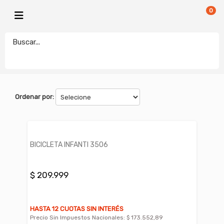
0
INFANTI
electronicamegatonesrl
FILTROS
Ordenar por:
BICICLETA INFANTI 3506
$ 209.999
HASTA 12 CUOTAS SIN INTERÉS
Precio Sin Impuestos Nacionales:
$ 173.552,89