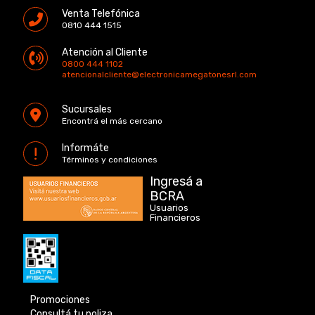
Venta Telefónica
0810 444 1515
Atención al Cliente
0800 444 1102
atencionalcliente@electronicamegatonesrl.com
Sucursales
Encontrá el más cercano
Informáte
Términos y condiciones
Ingresá a
BCRA
Usuarios
Financieros
Promociones
Consultá tu poliza