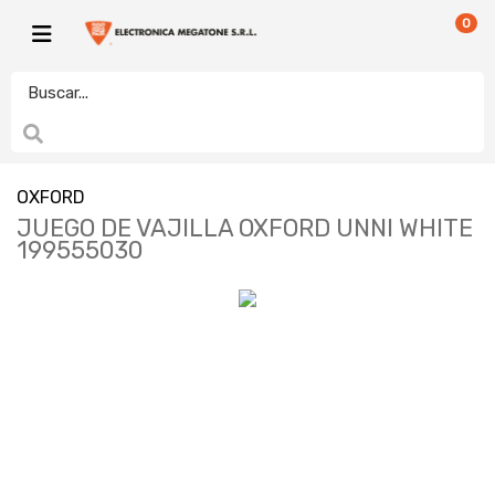
0
OXFORD
JUEGO DE VAJILLA OXFORD UNNI WHITE
199555030