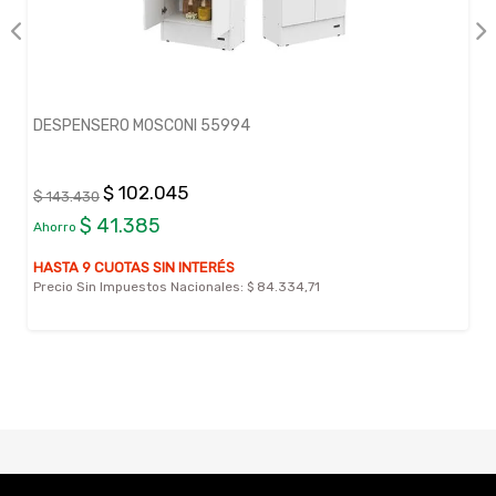
DESPENSERO MOSCONI 55994
$ 102.045
$ 143.430
$ 41.385
Ahorro
HASTA 9 CUOTAS SIN INTERÉS
Precio Sin Impuestos Nacionales:
$ 84.334,71