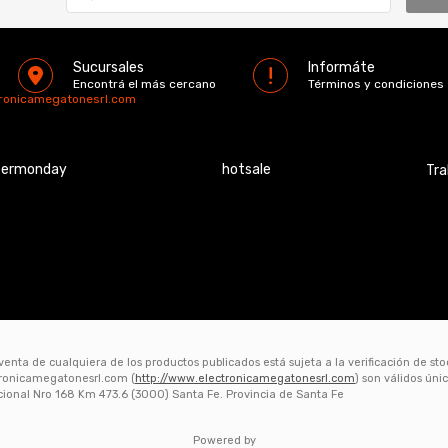
Sucursales
Informáte
Encontrá el más cercano
Términos y condiciones
tronicamegatonesrl.com
bermonday
hotsale
Tra
 venta de cualquiera de los productos publicados está sujeta a la verificación de st
ctronicamegatonesrl.com (
http://www.electronicamegatonesrl.com
) son válidos ún
acional Nro 168 Km 473.6 (3000) Santa Fe. Provincia de Santa Fe
Powered by