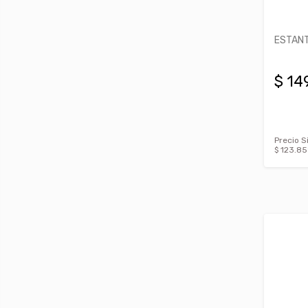
ESTANT
$ 14
Precio S
$ 123.85