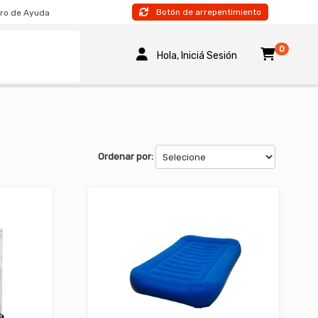
Botón de arrepentimiento
ro de Ayuda
0
Hola, Iniciá Sesión
Ordenar por: