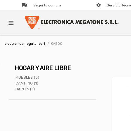
Seguí tu compra
Servicio Técni
KABOO
electronicamegatonesrl
HOGAR Y AIRE LIBRE
MUEBLES (3)
CAMPING (1)
JARDIN (1)