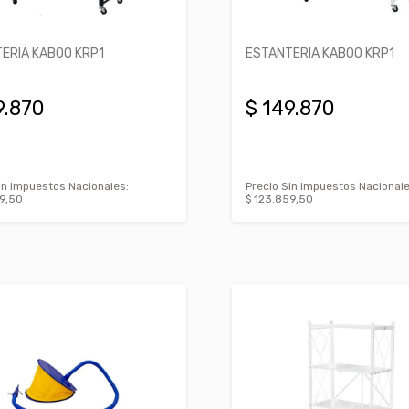
ERIA KABOO KRP1
ESTANTERIA KABOO KRP1
9.870
$ 149.870
in Impuestos Nacionales:
Precio Sin Impuestos Nacionale
9,50
$ 123.859,50