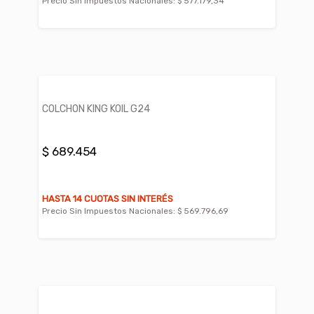
Precio Sin Impuestos Nacionales:
$ 577.179,34
COLCHON KING KOIL G24
$ 689.454
HASTA 14 CUOTAS SIN INTERÉS
Precio Sin Impuestos Nacionales:
$ 569.796,69