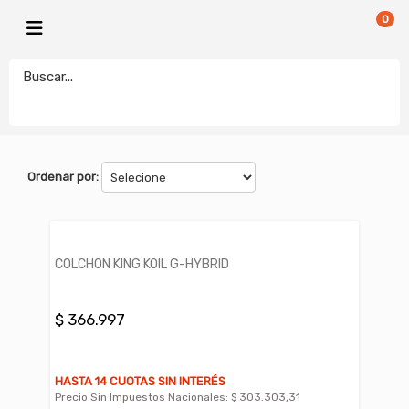
0
KING KOIL
electronicamegatonesrl
FILTROS
Ordenar por:
COLCHON KING KOIL G-HYBRID
$ 366.997
HASTA 14 CUOTAS SIN INTERÉS
Precio Sin Impuestos Nacionales:
$ 303.303,31