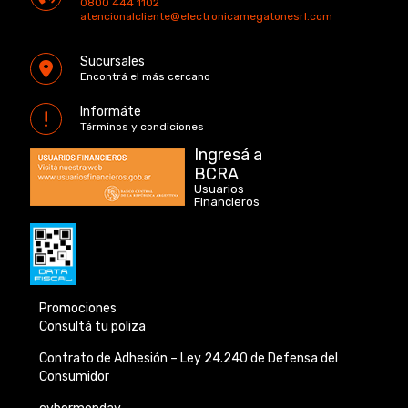
0800 444 1102
atencionalcliente@electronicamegatonesrl.com
Sucursales
Encontrá el más cercano
Informáte
Términos y condiciones
Ingresá a
BCRA
Usuarios
Financieros
Promociones
Consultá tu poliza
Contrato de Adhesión –
Ley 24.240 de
Defensa del
Consumidor