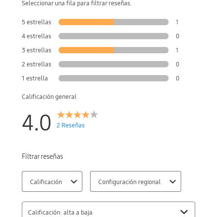
Seleccionar una fila para filtrar reseñas.
5 estrellas
1
4 estrellas
0
3 estrellas
1
2 estrellas
0
1 estrella
0
Calificación general
4.0
2 Reseñas
Filtrar reseñas
Calificación
Configuración regional
Calificación: alta a baja