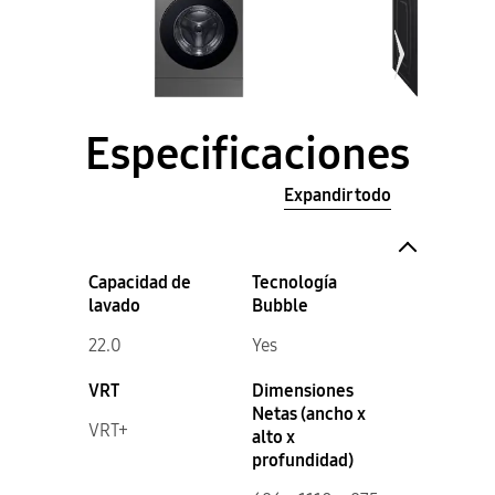
Especificaciones
Expandir todo
Capacidad de
Tecnología
lavado
Bubble
22.0
Yes
VRT
Dimensiones
Netas (ancho x
VRT+
alto x
profundidad)