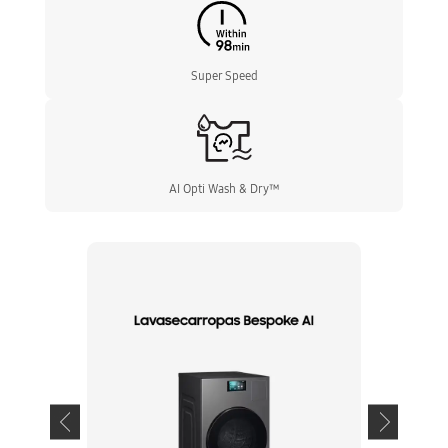
Super Speed
AI Opti Wash & Dry™