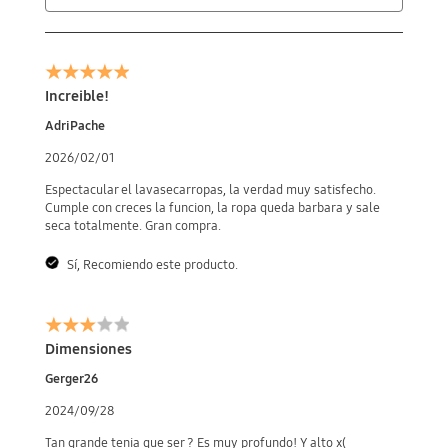
Increible!
AdriPache
2026/02/01
Espectacular el lavasecarropas, la verdad muy satisfecho.
Cumple con creces la funcion, la ropa queda barbara y sale
seca totalmente. Gran compra.
Sí, Recomiendo este producto.
Dimensiones
Gerger26
2024/09/28
Tan grande tenia que ser ? Es muy profundo! Y alto x(