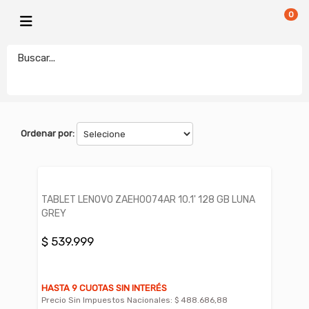
0
LENOVO
electronicamegatonesrl
FILTROS
Ordenar por:
TABLET LENOVO ZAEH0074AR 10.1' 128 GB LUNA
GREY
$ 539.999
HASTA 9 CUOTAS SIN INTERÉS
Precio Sin Impuestos Nacionales:
$ 488.686,88