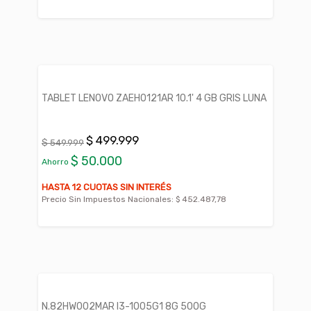
TABLET LENOVO ZAEH0121AR 10.1' 4 GB GRIS LUNA
$ 499.999
$ 549.999
$ 50.000
Ahorro
HASTA 12 CUOTAS SIN INTERÉS
Precio Sin Impuestos Nacionales:
$ 452.487,78
N.82HW002MAR I3-1005G1 8G 500G