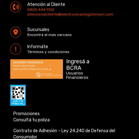
Atención al Cliente
0800 444 1102
atencionalcliente@electronicamegatonesrl.com
Sucursales
Encontrá el más cercano
Informáte
Términos y condiciones
Ingresá a
BCRA
Usuarios
Financieros
Promociones
Consultá tu poliza
Contrato de Adhesión –
Ley 24.240 de
Defensa del
Consumidor