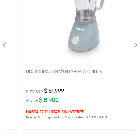
LICUADORA CON VASO YELMO LC-1009
$ 61.999
$ 70.899
$ 8.900
Ahorro
HASTA 12 CUOTAS SIN INTERÉS
Precio Sin Impuestos Nacionales:
$ 51.238,84