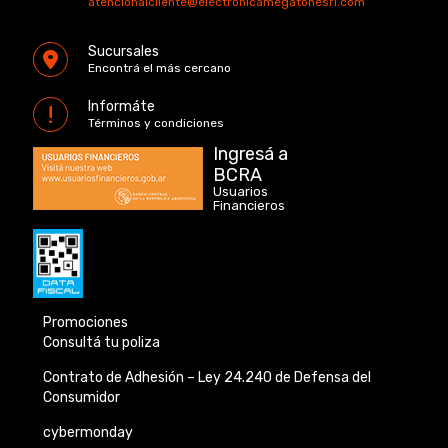
atencionalcliente@electronicamegatonesrl.com
Sucursales
Encontrá el más cercano
Informáte
Términos y condiciones
Ingresá a
BCRA
Usuarios
Financieros
Promociones
Consultá tu poliza
Contrato de Adhesión –
Ley 24.240 de
Defensa del
Consumidor
cybermonday