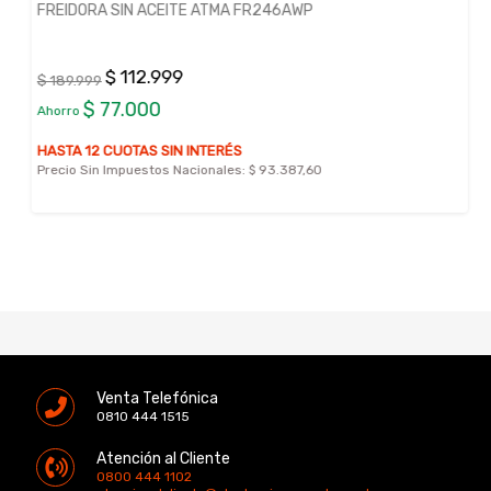
FREIDORA SIN ACEITE ATMA FR246AWP
$ 112.999
$ 189.999
$ 77.000
Ahorro
HASTA 12 CUOTAS SIN INTERÉS
Precio Sin Impuestos Nacionales:
$ 93.387,60
Venta Telefónica
0810 444 1515
Atención al Cliente
0800 444 1102