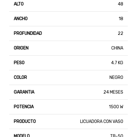
ALTO
48
ANCHO
18
PROFUNDIDAD
22
ORIGEN
CHINA
PESO
4.7 KG
COLOR
NEGRO
GARANTIA
24 MESES
POTENCIA
1500 W
PRODUCTO
LICUADORA CON VASO
MODELO
TB-50