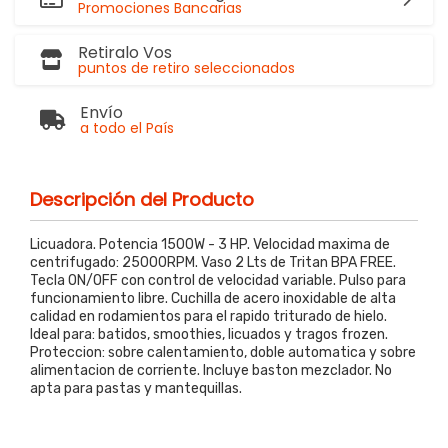
Promociones Bancarias
Retiralo Vos
puntos de retiro seleccionados
Envío
a todo el País
Descripción del Producto
Licuadora. Potencia 1500W - 3 HP. Velocidad maxima de
centrifugado: 25000RPM. Vaso 2 Lts de Tritan BPA FREE.
Tecla ON/OFF con control de velocidad variable. Pulso para
funcionamiento libre. Cuchilla de acero inoxidable de alta
calidad en rodamientos para el rapido triturado de hielo.
Ideal para: batidos, smoothies, licuados y tragos frozen.
Proteccion: sobre calentamiento, doble automatica y sobre
alimentacion de corriente. Incluye baston mezclador. No
apta para pastas y mantequillas.